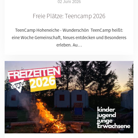
02 Juni 2026
Freie Plätze: Teencamp 2026
TeenCamp Hoheneiche - Wunderschön TeenCamp heißt:
eine Woche Gemeinschaft, Neues entdecken und Besonderes
erleben. Au…