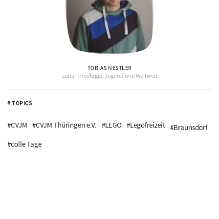
TOBIAS NESTLER
Leiter Theologie, Jugend und Weltweit
# TOPICS
#CVJM
#CVJM Thüringen e.V.
#LEGO
#Legofreizeit
#Braunsdorf
#colle Tage