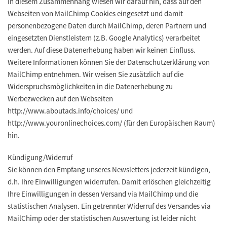
In diesem Zusammenhang wiesen wir darauf hin, dass auf den
Webseiten von MailChimp Cookies eingesetzt und damit
personenbezogene Daten durch MailChimp, deren Partnern und
eingesetzten Dienstleistern (z.B. Google Analytics) verarbeitet
werden. Auf diese Datenerhebung haben wir keinen Einfluss.
Weitere Informationen können Sie der Datenschutzerklärung von
MailChimp entnehmen. Wir weisen Sie zusätzlich auf die
Widerspruchsmöglichkeiten in die Datenerhebung zu
Werbezwecken auf den Webseiten
http://www.aboutads.info/choices/ und
http://www.youronlinechoices.com/ (für den Europäischen Raum)
hin.
Kündigung/Widerruf
Sie können den Empfang unseres Newsletters jederzeit kündigen,
d.h. Ihre Einwilligungen widerrufen. Damit erlöschen gleichzeitig
Ihre Einwilligungen in dessen Versand via MailChimp und die
statistischen Analysen. Ein getrennter Widerruf des Versandes via
MailChimp oder der statistischen Auswertung ist leider nicht