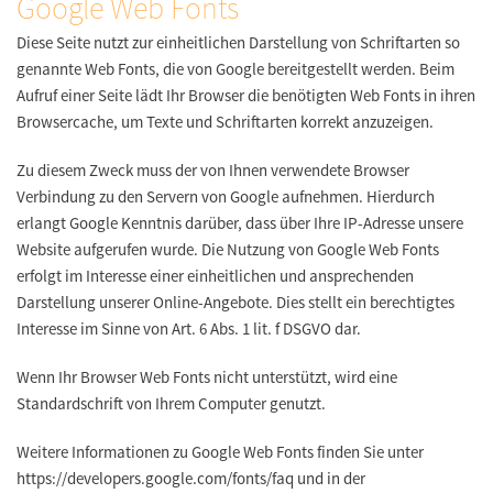
Google Web Fonts
Diese Seite nutzt zur einheitlichen Darstellung von Schriftarten so
genannte Web Fonts, die von Google bereitgestellt werden. Beim
Aufruf einer Seite lädt Ihr Browser die benötigten Web Fonts in ihren
Browsercache, um Texte und Schriftarten korrekt anzuzeigen.
Zu diesem Zweck muss der von Ihnen verwendete Browser
Verbindung zu den Servern von Google aufnehmen. Hierdurch
erlangt Google Kenntnis darüber, dass über Ihre IP-Adresse unsere
Website aufgerufen wurde. Die Nutzung von Google Web Fonts
erfolgt im Interesse einer einheitlichen und ansprechenden
Darstellung unserer Online-Angebote. Dies stellt ein berechtigtes
Interesse im Sinne von Art. 6 Abs. 1 lit. f DSGVO dar.
Wenn Ihr Browser Web Fonts nicht unterstützt, wird eine
Standardschrift von Ihrem Computer genutzt.
Weitere Informationen zu Google Web Fonts finden Sie unter
https://developers.google.com/fonts/faq und in der