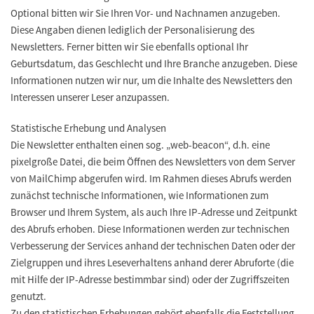
Optional bitten wir Sie Ihren Vor- und Nachnamen anzugeben.
Diese Angaben dienen lediglich der Personalisierung des
Newsletters. Ferner bitten wir Sie ebenfalls optional Ihr
Geburtsdatum, das Geschlecht und Ihre Branche anzugeben. Diese
Informationen nutzen wir nur, um die Inhalte des Newsletters den
Interessen unserer Leser anzupassen.
Statistische Erhebung und Analysen
Die Newsletter enthalten einen sog. „web-beacon“, d.h. eine
pixelgroße Datei, die beim Öffnen des Newsletters von dem Server
von MailChimp abgerufen wird. Im Rahmen dieses Abrufs werden
zunächst technische Informationen, wie Informationen zum
Browser und Ihrem System, als auch Ihre IP-Adresse und Zeitpunkt
des Abrufs erhoben. Diese Informationen werden zur technischen
Verbesserung der Services anhand der technischen Daten oder der
Zielgruppen und ihres Leseverhaltens anhand derer Abruforte (die
mit Hilfe der IP-Adresse bestimmbar sind) oder der Zugriffszeiten
genutzt.
Zu den statistischen Erhebungen gehört ebenfalls die Feststellung,