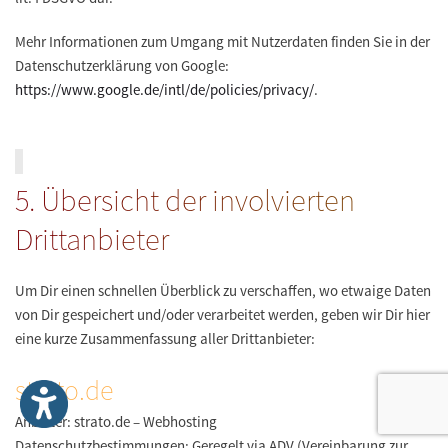
Mehr Informationen zum Umgang mit Nutzerdaten finden Sie in der
Datenschutzerklärung von Google:
https://www.google.de/intl/de/policies/privacy/
.
5. Übersicht der involvierten
Drittanbieter
Um Dir einen schnellen Überblick zu verschaffen, wo etwaige Daten
von Dir gespeichert und/oder verarbeitet werden, geben wir Dir hier
eine kurze Zusammenfassung aller Drittanbieter:
strato.de
Anbieter:
strato.de – Webhosting
Datenschutzbestimmungen:
Geregelt via ADV (Vereinbarung zur