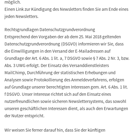
möglich.
Einen Link zur Kündigung des Newsletters finden Sie am Ende eines
jeden Newsletters.
Rechtsgrundlagen Datenschutzgrundverordnung
Entsprechend den Vorgaben der ab dem 25. Mai 2018 geltenden
Datenschutzgrundverordnung (DSGVO) informieren wir Sie, dass
die Einwilligungen in den Versand der E-Mailadressen auf
Grundlage der Art. 6 Abs. 1 lit. a, 7 DSGVO sowie § 7 Abs. 2 Nr. 3, bzw.
Abs. 3 UWG erfolgt. Der Einsatz des Versanddienstleisters
MailChimp, Durchführung der statistischen Erhebungen und
Analysen sowie Protokollierung des Anmeldeverfahrens, erfolgen
auf Grundlage unserer berechtigten Interessen gem. Art. 6 Abs. 1 lit.
f DSGVO. Unser Interesse richtet sich auf den Einsatz eines
nutzerfreundlichen sowie sicheren Newslettersystems, das sowohl
unseren geschäftlichen Interessen dient, als auch den Erwartungen
der Nutzer entspricht.
Wir weisen Sie ferner darauf hin, dass Sie der künftigen