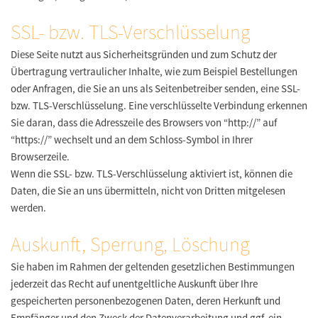
SSL- bzw. TLS-Verschlüsselung
Diese Seite nutzt aus Sicherheitsgründen und zum Schutz der
Übertragung vertraulicher Inhalte, wie zum Beispiel Bestellungen
oder Anfragen, die Sie an uns als Seitenbetreiber senden, eine SSL-
bzw. TLS-Verschlüsselung. Eine verschlüsselte Verbindung erkennen
Sie daran, dass die Adresszeile des Browsers von “http://” auf
“https://” wechselt und an dem Schloss-Symbol in Ihrer
Browserzeile.
Wenn die SSL- bzw. TLS-Verschlüsselung aktiviert ist, können die
Daten, die Sie an uns übermitteln, nicht von Dritten mitgelesen
werden.
Auskunft, Sperrung, Löschung
Sie haben im Rahmen der geltenden gesetzlichen Bestimmungen
jederzeit das Recht auf unentgeltliche Auskunft über Ihre
gespeicherten personenbezogenen Daten, deren Herkunft und
Empfänger und den Zweck der Datenverarbeitung und ggf. ein