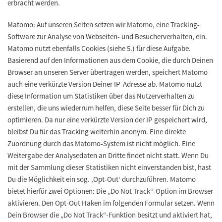
erbracht werden.
Matomo:
Auf unseren Seiten setzen wir Matomo, eine Tracking-
Software zur Analyse von Webseiten- und Besucherverhalten, ein.
Matomo nutzt ebenfalls Cookies (siehe 5.) für diese Aufgabe.
Basierend auf den Informationen aus dem Cookie, die durch Deinen
Browser an unseren Server übertragen werden, speichert Matomo
auch eine verkürzte Version Deiner IP-Adresse ab. Matomo nutzt
diese Information um Statistiken über das Nutzerverhalten zu
erstellen, die uns wiederrum helfen, diese Seite besser für Dich zu
optimieren. Da nur eine verkürzte Version der IP gespeichert wird,
bleibst Du für das Tracking weiterhin anonym. Eine direkte
Zuordnung durch das Matomo-System ist nicht möglich. Eine
Weitergabe der Analysedaten an Dritte findet nicht statt. Wenn Du
mit der Sammlung dieser Statistiken nicht einverstanden bist, hast
Du die Möglichkeit ein sog. ‚Opt-Out‘ durchzuführen. Matomo
bietet hierfür zwei Optionen: Die „Do Not Track“-Option im Browser
aktivieren. Den Opt-Out Haken im folgenden Formular setzen. Wenn
Dein Browser die „Do Not Track“-Funktion besitzt und aktiviert hat,