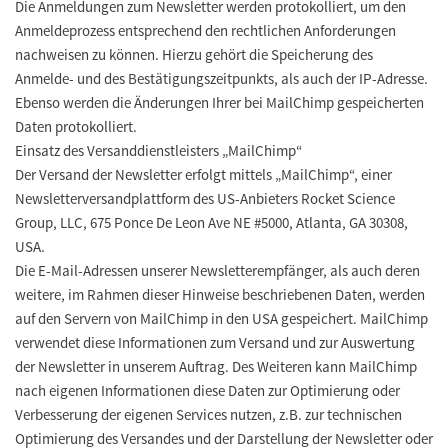
Die Anmeldungen zum Newsletter werden protokolliert, um den
Anmeldeprozess entsprechend den rechtlichen Anforderungen
nachweisen zu können. Hierzu gehört die Speicherung des
Anmelde- und des Bestätigungszeitpunkts, als auch der IP-Adresse.
Ebenso werden die Änderungen Ihrer bei MailChimp gespeicherten
Daten protokolliert.
Einsatz des Versanddienstleisters „MailChimp“
Der Versand der Newsletter erfolgt mittels „MailChimp“, einer
Newsletterversandplattform des US-Anbieters Rocket Science
Group, LLC, 675 Ponce De Leon Ave NE #5000, Atlanta, GA 30308,
USA.
Die E-Mail-Adressen unserer Newsletterempfänger, als auch deren
weitere, im Rahmen dieser Hinweise beschriebenen Daten, werden
auf den Servern von MailChimp in den USA gespeichert. MailChimp
verwendet diese Informationen zum Versand und zur Auswertung
der Newsletter in unserem Auftrag. Des Weiteren kann MailChimp
nach eigenen Informationen diese Daten zur Optimierung oder
Verbesserung der eigenen Services nutzen, z.B. zur technischen
Optimierung des Versandes und der Darstellung der Newsletter oder