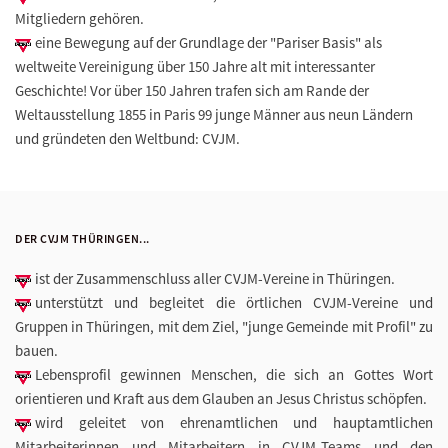
Mitgliedern gehören.
eine Bewegung auf der Grundlage der "Pariser Basis" als
weltweite Vereinigung über 150 Jahre alt mit interessanter
Geschichte! Vor über 150 Jahren trafen sich am Rande der
Weltausstellung 1855 in Paris 99 junge Männer aus neun Ländern
und gründeten den Weltbund: CVJM.
DER CVJM THÜRINGEN...
ist der Zusammenschluss aller CVJM-Vereine in Thüringen.
unterstützt und begleitet die örtlichen CVJM-Vereine und
Gruppen in Thüringen, mit dem Ziel, "junge Gemeinde mit Profil" zu
bauen.
Lebensprofil gewinnen Menschen, die sich an Gottes Wort
orientieren und Kraft aus dem Glauben an Jesus Christus schöpfen.
wird geleitet von ehrenamtlichen und hauptamtlichen
Mitarbeiterinnen und Mitarbeitern in CVJM-Teams und den