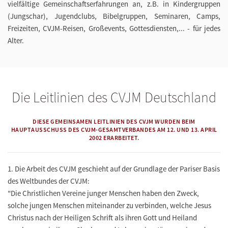
vielfältige Gemeinschaftserfahrungen an, z.B. in Kindergruppen
(Jungschar), Jugendclubs, Bibelgruppen, Seminaren, Camps,
Freizeiten, CVJM-Reisen, Großevents, Gottesdiensten,... - für jedes
Alter.
Die Leitlinien des CVJM Deutschland
DIESE GEMEINSAMEN LEITLINIEN DES CVJM WURDEN BEIM
HAUPTAUSSCHUSS DES CVJM-GESAMTVERBANDES AM 12. UND 13. APRIL
2002 ERARBEITET.
1.
Die Arbeit des CVJM geschieht auf der Grundlage der Pariser Basis
des Weltbundes der CVJM:
"Die Christlichen Vereine junger Menschen haben den Zweck,
solche jungen Menschen miteinander zu verbinden, welche Jesus
Christus nach der Heiligen Schrift als ihren Gott und Heiland