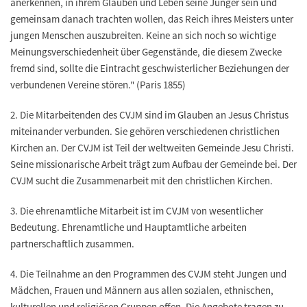
anerkennen, in ihrem Glauben und Leben seine Jünger sein und
gemeinsam danach trachten wollen, das Reich ihres Meisters unter
jungen Menschen auszubreiten. Keine an sich noch so wichtige
Meinungsverschiedenheit über Gegenstände, die diesem Zwecke
fremd sind, sollte die Eintracht geschwisterlicher Beziehungen der
verbundenen Vereine stören." (Paris 1855)
2.
Die Mitarbeitenden des CVJM sind im Glauben an Jesus Christus
miteinander verbunden. Sie gehören verschiedenen christlichen
Kirchen an. Der CVJM ist Teil der weltweiten Gemeinde Jesu Christi.
Seine missionarische Arbeit trägt zum Aufbau der Gemeinde bei. Der
CVJM sucht die Zusammenarbeit mit den christlichen Kirchen.
3.
Die ehrenamtliche Mitarbeit ist im CVJM von wesentlicher
Bedeutung. Ehrenamtliche und Hauptamtliche arbeiten
partnerschaftlich zusammen.
4.
Die Teilnahme an den Programmen des CVJM steht Jungen und
Mädchen, Frauen und Männern aus allen sozialen, ethnischen,
kulturellen und religiösen Gruppen offen. Die Angebote tragen zu