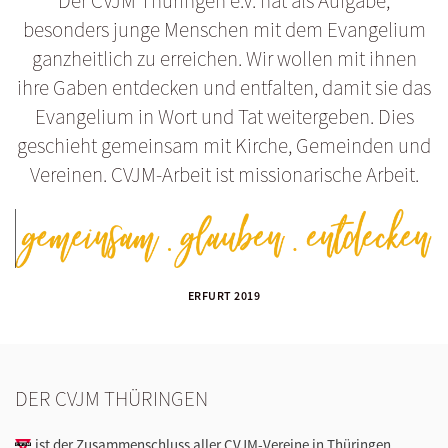
Der CVJM Thüringen e.V. hat als Aufgabe,
besonders junge Menschen mit dem Evangelium
ganzheitlich zu erreichen. Wir wollen mit ihnen
ihre Gaben entdecken und entfalten, damit sie das
Evangelium in Wort und Tat weitergeben. Dies
geschieht gemeinsam mit Kirche, Gemeinden und
Vereinen. CVJM-Arbeit ist missionarische Arbeit.
ERFURT 2019
DER CVJM THÜRINGEN
ist der Zusammenschluss aller CVJM-Vereine in Thüringen.