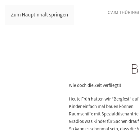
CVJM THÜRING
Zum Hauptinhalt springen
B
Wie doch die Zeit verfliegt!!
Heute Früh hatten wir "Bergfest" auf
Kinder einfach mal bauen können.
Raumschiffe mit Spezialdüsenantrie
Gradios was Kinder für Sachen drau
So kann es schonmal sein, dass die M