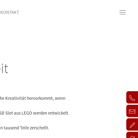
KONTAKT
it
elche Kreativität hervorkommt, wenn
SB Slot aus LEGO werden entwickelt.
n tausend Teile zerschellt.