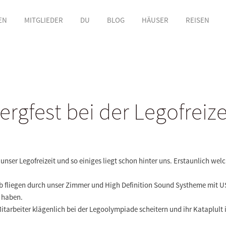
EN
MITGLIEDER
DU
BLOG
HÄUSER
REISEN
ergfest bei der Legofreize
 unser Legofreizeit und so einiges liegt schon hinter uns. Erstaunlich w
b fliegen durch unser Zimmer und High Definition Sound Systheme mit U
f haben.
itarbeiter klägenlich bei der Legoolympiade scheitern und ihr Kataplult i