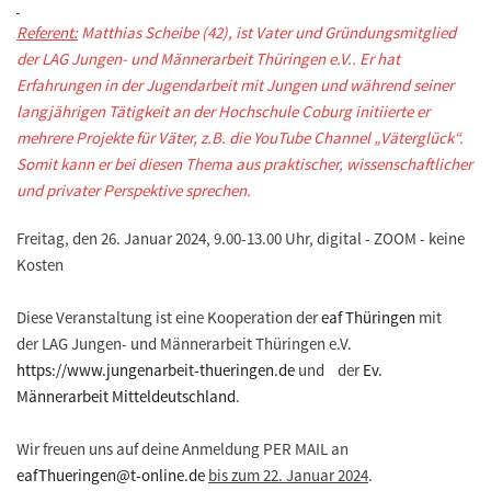
Referent:
Matthias Scheibe (42), ist Vater und Gründungsmitglied
der LAG Jungen- und Männerarbeit Thüringen e.V.. Er hat
Erfahrungen in der Jugendarbeit mit Jungen und während seiner
langjährigen Tätigkeit an der Hochschule Coburg initiierte er
mehrere Projekte für Väter, z.B. die YouTube Channel „Väterglück“.
Somit kann er bei diesen Thema aus praktischer, wissenschaftlicher
und privater Perspektive sprechen.
Freitag, den 26. Januar 2024, 9.00-13.00 Uhr, digital - ZOOM - keine
Kosten
Diese Veranstaltung ist eine Kooperation der
eaf Thüringen
mit
der LAG Jungen- und Männerarbeit Thüringen e.V.
https://www.jungenarbeit-thueringen.de
und der
Ev.
Männerarbeit Mitteldeutschland
.
Wir freuen uns auf deine Anmeldung PER MAIL an
eafThueringen@t-online.de
bis zum 22. Januar 2024
.