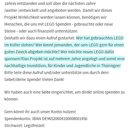
Jahres entstanden und soll über die nächsten Jahre
(weiter-)entwickelt und angeboten werden. Damit wir dieses
Projekt Wirklichkeit werden lassen können, benötigen wir
Menschen, die uns mit LEGO Spenden - gebrauchte oder neue
Steine - oder auch finanziell unterstützen.
Deshalb wir dazu einen Aufruf gestartet:
Wer hat
gebrauchtes LEGO
im Keller stehen?
Wer kennt
jemanden, der sein LEGO gern für einen
guten Zweck abgeben möchte?
Wer möchte
neues LEGO dafür
sponsern?
Das Projekt ist auf mehrere Jahre angelegt und somit eine
nachhaltige Investition, für Kinder und Jugendliche in Thüringen!
Bitte teile diese Aufruf und/oder unterstütze uns durch dein
Gebet/deine Spende! Vielen Dank!
Wir haben auch eine
Seite
eingerichtet, um direkt online spenden zu
können.
Gern könnt ihr auch unser Konto nutzen!
Spendenkonto: IBAN DE96520604100008001456
Stichwort: Legofreizeit