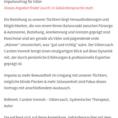
Impulsvortrag für Väter
Dieses Angebot findet (auch) in Gebärdensprache statt.
Die Beziehung zu unseren Töchtern birgt Herausforderungen und
Möglichkeiten, die von einem feinen Balanceakt zwischen Fürsorge
& Autonomie, Beziehung, Anerkennung und Grenzen geprägt sind.
Manchmal sind wir gerade als Väter und pägendende erste
„Männer“ verunsichert, was “gut und richtig” wäre. Der Vätercoach
Carsten Vonnoh bringt einen einzigartigen Blick auf diese Dynamik
mit, der durch persönliche Erfahrungen & professionelle Expertise
geprägt ist.
Impulse zu mehr Bewusstheit im Umgang mit unseren Töchtern,
mögliche blinde Flecken & mehr Gelassenheit sind Fokus dieses
Vortrags mit anschließendem Austausch.
Referent: Carsten Vonnoh – Vätercoach, Systemischer Therapeut,
Autor
Die eaf freut sich auf deine Anmeldung, Gebärdesprachler mit dem