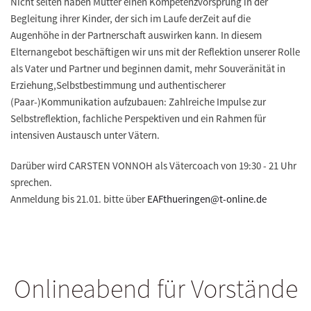
Nicht selten haben Mütter einen Kompetenzvorsprung in der
Begleitung ihrer Kinder, der sich im Laufe derZeit auf die
Augenhöhe in der Partnerschaft auswirken kann. In diesem
Elternangebot beschäftigen wir uns mit der Reflektion unserer Rolle
als Vater und Partner und beginnen damit, mehr Souveränität in
Erziehung,Selbstbestimmung und authentischerer
(Paar-)Kommunikation aufzubauen: Zahlreiche Impulse zur
Selbstreflektion, fachliche Perspektiven und ein Rahmen für
intensiven Austausch unter Vätern.
Darüber wird CARSTEN VONNOH als Vätercoach von 19:30 - 21 Uhr
sprechen.
Anmeldung bis 21.01. bitte über
EAFthueringen@t-online.de
Onlineabend für Vorstände