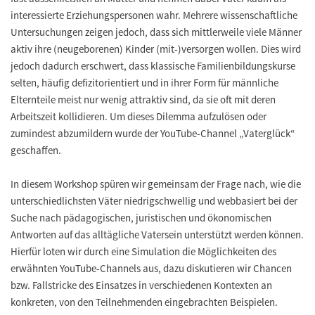
interessierte Erziehungspersonen wahr. Mehrere wissenschaftliche
Untersuchungen zeigen jedoch, dass sich mittlerweile viele Männer
aktiv ihre (neugeborenen) Kinder (mit-)versorgen wollen. Dies wird
jedoch dadurch erschwert, dass klassische Familienbildungskurse
selten, häufig defizitorientiert und in ihrer Form für männliche
Elternteile meist nur wenig attraktiv sind, da sie oft mit deren
Arbeitszeit kollidieren. Um dieses Dilemma aufzulösen oder
zumindest abzumildern wurde der YouTube-Channel „Vaterglück“
geschaffen.
In diesem Workshop spüren wir gemeinsam der Frage nach, wie die
unterschiedlichsten Väter niedrigschwellig und webbasiert bei der
Suche nach pädagogischen, juristischen und ökonomischen
Antworten auf das alltägliche Vatersein unterstützt werden können.
Hierfür loten wir durch eine Simulation die Möglichkeiten des
erwähnten YouTube-Channels aus, dazu diskutieren wir Chancen
bzw. Fallstricke des Einsatzes in verschiedenen Kontexten an
konkreten, von den Teilnehmenden eingebrachten Beispielen.