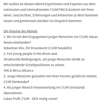
Wir wollen an diesem Abend Expertinnen und Experten aus dem
nationalen und internationalen CVJM/YMCA-Kontext mit ihren
Ideen, Geschichten, Erfahrungen und Antworten zu Wort kommen
lassen und gemeinsam darüber ins Gespräch kommen.
Die Impulse des Abends
1. Wo ist mit dem Engagement junger Menschen (im CVJM) etwas
Neues entstanden?
Sebastian Mix, Elli Krautwurst (CVJM Neukölln)
2. Put young people in the driver seat.
Strukturelle Bedingungen, um junge Menschen direkt an
entscheidende Schaltpositionen zu setzen.
YMCA Africa Alliance
3. Junge Menschen gestalten mit ihren Formen geistliche Inhalte.
CVJM Denkendorf
4. Als junger Mensch Verantwortung im CVJM (Vorstand)
übernehmen.
Lukas Proff, CVJM - GEH mutig voran!