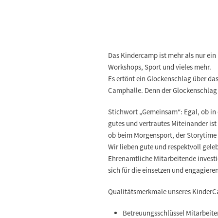
Das Kindercamp ist mehr als nur ei
Workshops, Sport und vieles mehr.
Es ertönt ein Glockenschlag über d
Camphalle. Denn der Glockenschlag
Stichwort „Gemeinsam“: Egal, ob in
gutes und vertrautes Miteinander ist
ob beim Morgensport, der Storytime
Wir lieben gute und respektvoll gel
Ehrenamtliche Mitarbeitende investi
sich für die einsetzen und engagieren
Qualitätsmerkmale unseres Kinder
Betreuungsschlüssel Mitarbeite