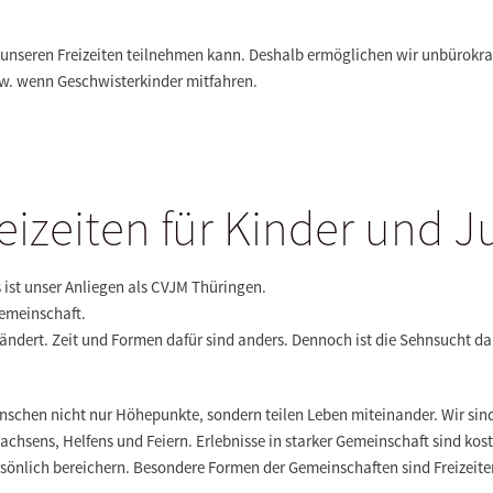
 unseren Freizeiten teilnehmen kann. Deshalb ermöglichen wir unbürokra
w. wenn Geschwisterkinder mitfahren.
izeiten für Kinder und J
ist unser Anliegen als CVJM Thüringen.
emeinschaft.
rändert. Zeit und Formen dafür sind anders. Dennoch ist die Sehnsucht
schen nicht nur Höhepunkte, sondern teilen Leben miteinander. Wir sind
chsens, Helfens und Feiern. Erlebnisse in starker Gemeinschaft sind kos
önlich bereichern. Besondere Formen der Gemeinschaften sind Freizeite