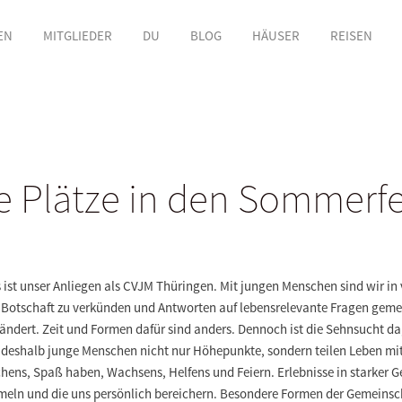
EN
MITGLIEDER
DU
BLOG
HÄUSER
REISEN
ie Plätze in den Sommerfe
st unser Anliegen als CVJM Thüringen. Mit jungen Menschen sind wir in
Botschaft zu verkünden und Antworten auf lebensrelevante Fragen geme
rändert. Zeit und Formen dafür sind anders. Dennoch ist die Sehnsucht
 deshalb junge Menschen nicht nur Höhepunkte, sondern teilen Leben mit
chens, Spaß haben, Wachsens, Helfens und Feiern. Erlebnisse in starker 
ln und die uns persönlich bereichern. Besondere Formen der Gemeinscha