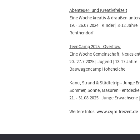
Abenteuer- und Kreativfreizeit
Eine Woche kreativ & draußen unter
19. - 26.07.2024 | Kinder | 8-12 Jahre
Renthendorf
TeenCamp 2025 - Overflow
Eine Woche Gemeinschaft, Neues en
20.-27.7.2025 | Jugend | 13-17 Jahre
Bauwagencamp Hoheneiche
Kanu, Strand & Städtetrip - Junge E
Sommer, Sonne, Masuren - entdecke m
21. - 31.08.2025 | Junge Erwachsene 
Weitere Infos:
www.cvjm-freizeit.de