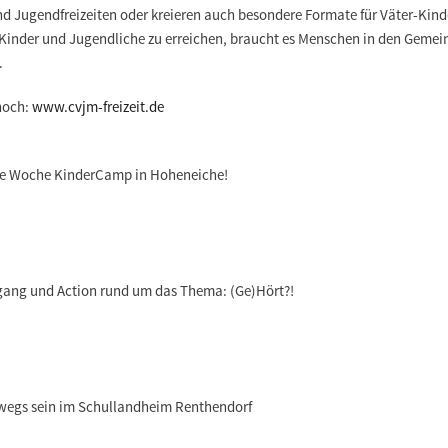
 und Jugendfreizeiten oder kreieren auch besondere Formate für Väter-Kin
Kinder und Jugendliche zu erreichen, braucht es Menschen in den Gemein
.
 noch:
www.cvjm-freizeit.de
ine Woche KinderCamp in Hoheneiche!
gang und Action rund um das Thema: (Ge)Hört?!
rwegs sein im Schullandheim Renthendorf