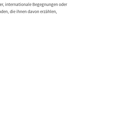
der, internationale Begegnungen oder
den, die ihnen davon erzählen,