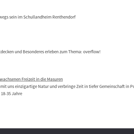
wegs sein im Schullandheim Renthendorf
tdecken und Besonderes erleben zum Thema: overflow!
rwachsenen Freizeit in die Masuren
it uns einzigartige Natur und verbringe Zeit in tiefer Gemeinschaft in P
| 18-35 Jahre