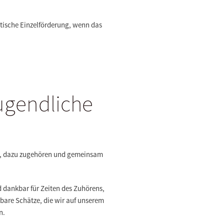
tische Einzelförderung, wenn das
ugendliche
 da, dazu zugehören und gemeinsam
 dankbar für Zeiten des Zuhörens,
tbare Schätze, die wir auf unserem
n.