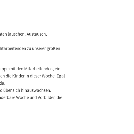
ten lauschen, Austausch,
itarbeitenden zu unserer großen
ppe mit den Mitarbeitenden, ein
en die Kinder in dieser Woche. Egal
da.
nd über sich hinauswachsen.
nderbare Woche und Vorbilder, die