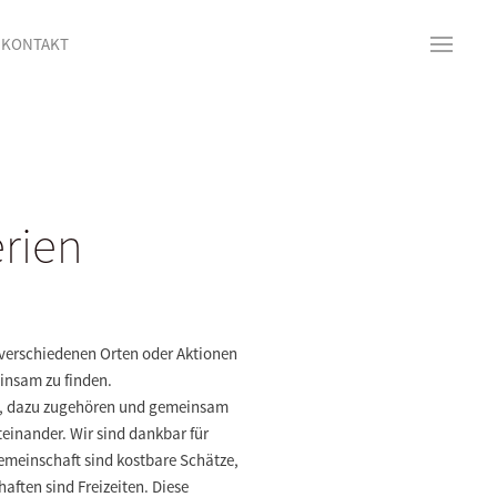
KONTAKT
rien
 verschiedenen Orten oder Aktionen
insam zu finden.
 da, dazu zugehören und gemeinsam
einander. Wir sind dankbar für
Gemeinschaft sind kostbare Schätze,
ften sind Freizeiten. Diese