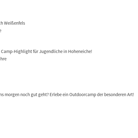
ch Weißenfels
e
s Camp-Highlight für Jugendliche in Hoheneiche!
ahre
uns morgen noch gut geht? Erlebe ein Outdoorcamp der besonderen Art!