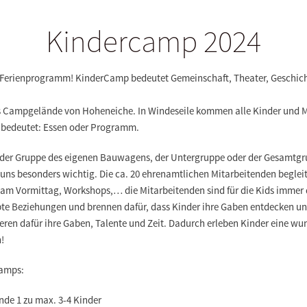
Kindercamp 2024
n Ferienprogramm! KinderCamp bedeutet Gemeinschaft, Theater, Geschich
as Campgelände von Hoheneiche. In Windeseile kommen alle Kinder und M
 bedeutet: Essen oder Programm.
 der Gruppe des eigenen Bauwagens, der Untergruppe oder der Gesamtgru
 uns besonders wichtig. Die ca. 20 ehrenamtlichen Mitarbeitenden begleit
 am Vormittag, Workshops,… die Mitarbeitenden sind für die Kids immer 
ebte Beziehungen und brennen dafür, dass Kinder ihre Gaben entdecken u
eren dafür ihre Gaben, Talente und Zeit. Dadurch erleben Kinder eine wu
!
Camps:
nde 1 zu max. 3-4 Kinder