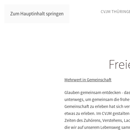
CVJM THÜRING
Zum Hauptinhalt springen
Fre
Mehrwert in Gemeinschaft
Glauben gemeinsam entdecken - das i
unterwegs, um gemeinsam die frohe 
Gemeinschaft zu erleben hat sich ve
etwas zu erleben. Im CVJM gestalten
Zeiten des Zuhörens, Verstehens, La
die wir auf unserem Lebensweg samme