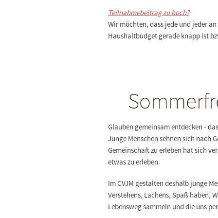
Teilnahmebeitrag zu hoch?
Wir möchten, dass jede und jeder an
Haushaltbudget gerade knapp ist bz
Sommerfre
Glauben gemeinsam entdecken - das 
Junge Menschen sehnen sich nach G
Gemeinschaft zu erleben hat sich ve
etwas zu erleben.
Im CVJM gestalten deshalb junge Men
Verstehens, Lachens, Spaß haben, Wa
Lebensweg sammeln und die uns pers