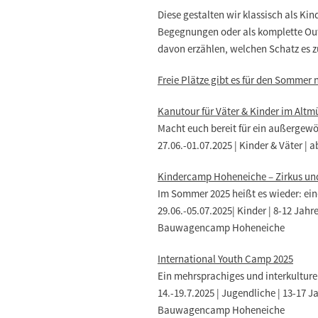
Diese gestalten wir klassisch als Ki
Begegnungen oder als komplette Out
davon erzählen, welchen Schatz es z
Freie Plätze gibt es für den Sommer
Kanutour für Väter & Kinder im Altm
Macht euch bereit für ein außergewö
27.06.-01.07.2025 | Kinder & Väter | a
Kindercamp Hoheneiche – Zirkus un
Im Sommer 2025 heißt es wieder: e
29.06.-05.07.2025| Kinder | 8-12 Jahr
Bauwagencamp Hoheneiche
International Youth Camp 2025
Ein mehrsprachiges und interkulture
14.-19.7.2025 | Jugendliche | 13-17 J
Bauwagencamp Hoheneiche