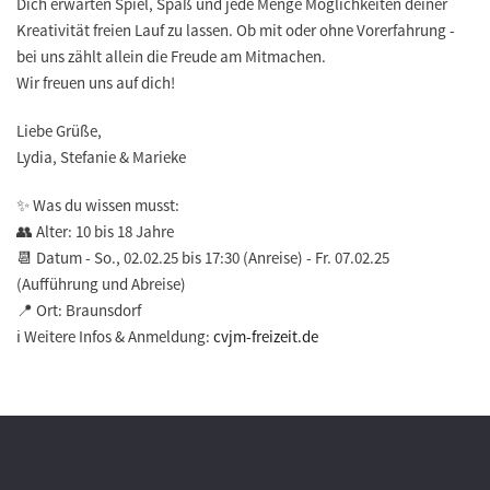
Dich erwarten Spiel, Spaß und jede Menge Möglichkeiten deiner
Kreativität freien Lauf zu lassen. Ob mit oder ohne Vorerfahrung -
bei uns zählt allein die Freude am Mitmachen.
Wir freuen uns auf dich!
Liebe Grüße,
Lydia, Stefanie & Marieke
✨ Was du wissen musst:
👥 Alter: 10 bis 18 Jahre
📆 Datum - So., 02.02.25 bis 17:30 (Anreise) - Fr. 07.02.25
(Aufführung und Abreise)
📍 Ort: Braunsdorf
ℹ️ Weitere Infos & Anmeldung:
cvjm-freizeit.de