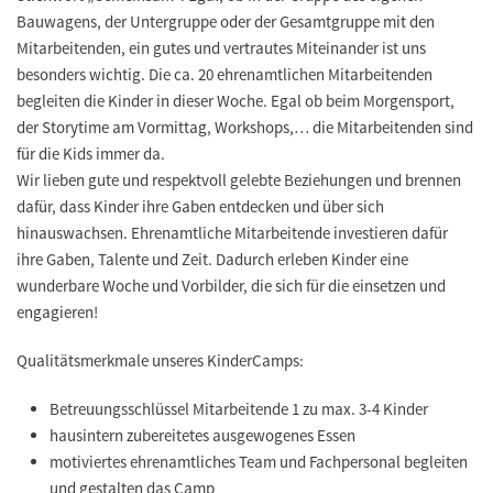
Bauwagens, der Untergruppe oder der Gesamtgruppe mit den
Mitarbeitenden, ein gutes und vertrautes Miteinander ist uns
besonders wichtig. Die ca. 20 ehrenamtlichen Mitarbeitenden
begleiten die Kinder in dieser Woche. Egal ob beim Morgensport,
der Storytime am Vormittag, Workshops,… die Mitarbeitenden sind
für die Kids immer da.
Wir lieben gute und respektvoll gelebte Beziehungen und brennen
dafür, dass Kinder ihre Gaben entdecken und über sich
hinauswachsen. Ehrenamtliche Mitarbeitende investieren dafür
ihre Gaben, Talente und Zeit. Dadurch erleben Kinder eine
wunderbare Woche und Vorbilder, die sich für die einsetzen und
engagieren!
Qualitätsmerkmale unseres KinderCamps:
Betreuungsschlüssel Mitarbeitende 1 zu max. 3-4 Kinder
hausintern zubereitetes ausgewogenes Essen
motiviertes ehrenamtliches Team und Fachpersonal begleiten
und gestalten das Camp