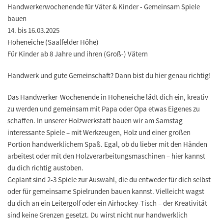
Handwerkerwochenende für Väter & Kinder - Gemeinsam Spiele
bauen
14. bis 16.03.2025
Hoheneiche (Saalfelder Höhe)
Für Kinder ab 8 Jahre und ihren (Groß-) Vätern
Handwerk und gute Gemeinschaft? Dann bist du hier genau richtig!
Das Handwerker-Wochenende in Hoheneiche lädt dich ein, kreativ
zu werden und gemeinsam mit Papa oder Opa etwas Eigenes zu
schaffen. In unserer Holzwerkstatt bauen wir am Samstag
interessante Spiele – mit Werkzeugen, Holz und einer großen
Portion handwerklichem Spaß. Egal, ob du lieber mit den Händen
arbeitest oder mit den Holzverarbeitungsmaschinen – hier kannst
du dich richtig austoben.
Geplant sind 2-3 Spiele zur Auswahl, die du entweder für dich selbst
oder für gemeinsame Spielrunden bauen kannst. Vielleicht wagst
du dich an ein Leitergolf oder ein Airhockey-Tisch – der Kreativität
sind keine Grenzen gesetzt. Du wirst nicht nur handwerklich