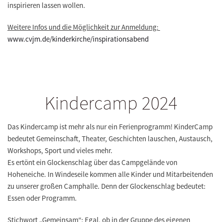
inspirieren lassen wollen.
Weitere Infos und die Möglichkeit zur Anmeldung:
www.cvjm.de/kinderkirche/inspirationsabend
Kindercamp 2024
Das Kindercamp ist mehr als nur ein Ferienprogramm! KinderCamp
bedeutet Gemeinschaft, Theater, Geschichten lauschen, Austausch,
Workshops, Sport und vieles mehr.
Es ertönt ein Glockenschlag über das Campgelände von
Hoheneiche. In Windeseile kommen alle Kinder und Mitarbeitenden
zu unserer großen Camphalle. Denn der Glockenschlag bedeutet:
Essen oder Programm.
Stichwort „Gemeinsam“: Egal, ob in der Gruppe des eigenen