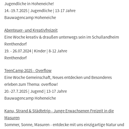
Jugendliche in Hoheneiche!
14.-19.7.2025 | Jugendliche | 13-17 Jahre
Bauwagencamp Hoheneiche
Abenteuer- und Kreativfreizeit
Eine Woche kreativ & draußen unterwegs sein im Schullandheim
Renthendorf
19. - 26.07.2024 | Kinder | 8-12 Jahre
Renthendorf
TeenCamp 2025 - Overflow
Eine Woche Gemeinschaft, Neues entdecken und Besonderes
erleben zum Thema: overflow!
20.-27.7.2025 | Jugend | 13-17 Jahre
Bauwagencamp Hoheneiche
Kanu, Strand & Städtetrip - Junge Erwachsenen Freizeit in die
Masuren
Sommer, Sonne, Masuren - entdecke mit uns einzigartige Natur und