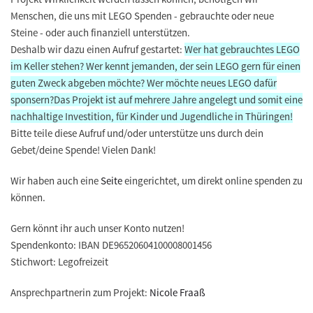
Menschen, die uns mit LEGO Spenden - gebrauchte oder neue
Steine - oder auch finanziell unterstützen.
Deshalb wir dazu einen Aufruf gestartet:
Wer hat
gebrauchtes LEGO
im Keller stehen?
Wer kennt
jemanden, der sein LEGO gern für einen
guten Zweck abgeben möchte?
Wer möchte
neues LEGO dafür
sponsern?
Das Projekt ist auf mehrere Jahre angelegt und somit eine
nachhaltige Investition, für Kinder und Jugendliche in Thüringen!
Bitte teile diese Aufruf und/oder unterstütze uns durch dein
Gebet/deine Spende! Vielen Dank!
Wir haben auch eine
Seite
eingerichtet, um direkt online spenden zu
können.
Gern könnt ihr auch unser Konto nutzen!
Spendenkonto: IBAN DE96520604100008001456
Stichwort: Legofreizeit
Ansprechpartnerin zum Projekt:
Nicole Fraaß