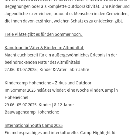
Begegnungen oder als komplette Outdooraktivität. Um Kinder und
Jugendliche zu erreichen, braucht es Menschen in den Gemeinden,
die ihnen davon erzählen, welchen Schatz es zu entdecken gibt.
Freie Plätze gibt es für den Sommer noch:
Kanutour für Väter & Kinder im Altmühltal
Macht euch bereit für ein außergewöhnliches Erlebnis in der
beeindruckenden Natur des Altmühltals!
27.06.-01.07.2025 | Kinder & Väter | ab 7 Jahre
Kindercamp Hoheneiche – Zirkus und Outdoor
Im Sommer 2025 heißt es wieder: eine Woche KinderCamp in
Hoheneiche!
29.06.-05.07.2025| Kinder | 8-12 Jahre
Bauwagencamp Hoheneiche
International Youth Camp 2025
Ein mehrsprachiges und interkulturelles Camp-Highlight für