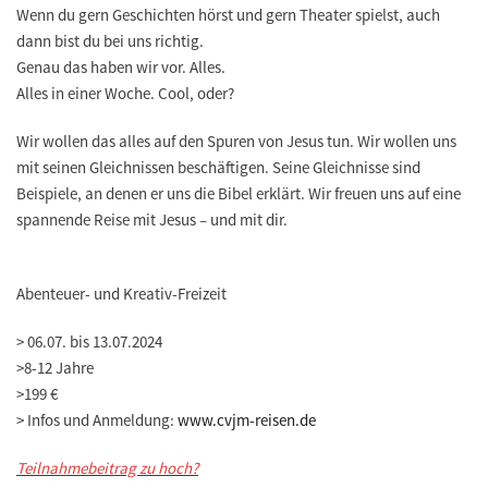
Wenn du gern Geschichten hörst und gern Theater spielst, auch
dann bist du bei uns richtig.
Genau das haben wir vor. Alles.
Alles in einer Woche. Cool, oder?
Wir wollen das alles auf den Spuren von Jesus tun. Wir wollen uns
mit seinen Gleichnissen beschäftigen. Seine Gleichnisse sind
Beispiele, an denen er uns die Bibel erklärt. Wir freuen uns auf eine
spannende Reise mit Jesus – und mit dir.
Abenteuer- und Kreativ-Freizeit
>
06.07. bis 13.07.2024
>
8-12 Jahre
>
199 €
>
Infos und Anmeldung:
www.cvjm-reisen.de
Teilnahmebeitrag zu hoch?