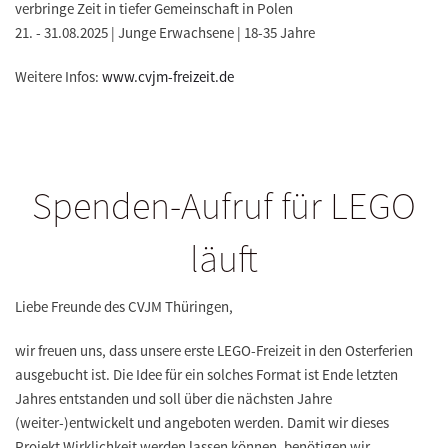
verbringe Zeit in tiefer Gemeinschaft in Polen
21. - 31.08.2025 | Junge Erwachsene | 18-35 Jahre
Weitere Infos:
www.cvjm-freizeit.de
Spenden-Aufruf für LEGO
läuft
Liebe Freunde des CVJM Thüringen,
wir freuen uns, dass unsere erste LEGO-Freizeit in den Osterferien
ausgebucht ist. Die Idee für ein solches Format ist Ende letzten
Jahres entstanden und soll über die nächsten Jahre
(weiter-)entwickelt und angeboten werden. Damit wir dieses
Projekt Wirklichkeit werden lassen können, benötigen wir