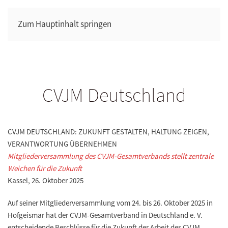
Zum Hauptinhalt springen
CVJM Deutschland
CVJM DEUTSCHLAND: ZUKUNFT GESTALTEN, HALTUNG ZEIGEN,
VERANTWORTUNG ÜBERNEHMEN
Mitgliederversammlung des CVJM-Gesamtverbands stellt zentrale
Weichen für die Zukunft
Kassel, 26. Oktober 2025
Auf seiner Mitgliederversammlung vom 24. bis 26. Oktober 2025 in
Hofgeismar hat der CVJM-Gesamtverband in Deutschland e. V.
entscheidende Beschlüsse für die Zukunft der Arbeit des CVJM