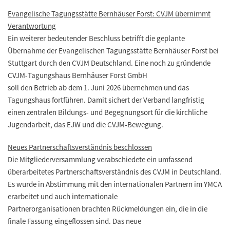
Evangelische Tagungsstätte Bernhäuser Forst: CVJM übernimmt
Verantwortung
Ein weiterer bedeutender Beschluss betrifft die geplante
Übernahme der Evangelischen Tagungsstätte Bernhäuser Forst bei
Stuttgart durch den CVJM Deutschland. Eine noch zu gründende
CVJM-Tagungshaus Bernhäuser Forst GmbH
soll den Betrieb ab dem 1. Juni 2026 übernehmen und das
Tagungshaus fortführen. Damit sichert der Verband langfristig
einen zentralen Bildungs- und Begegnungsort für die kirchliche
Jugendarbeit, das EJW und die CVJM-Bewegung.
Neues Partnerschaftsverständnis beschlossen
Die Mitgliederversammlung verabschiedete ein umfassend
überarbeitetes Partnerschaftsverständnis des CVJM in Deutschland.
Es wurde in Abstimmung mit den internationalen Partnern im YMCA
erarbeitet und auch internationale
Partnerorganisationen brachten Rückmeldungen ein, die in die
finale Fassung eingeflossen sind. Das neue