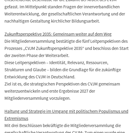
gefasst. Im Mittelpunkt standen Fragen der innerverbandlichen
Weiterentwicklung, der gesellschaftlichen Verantwortung und der
nachhaltigen Gestaltung kirchlicher Bildungsarbeit.
Zukunftsperspektive 2035: Gemeinsam weiter auf dem Weg
Die Mitgliederversammlung bestätigte die fünf Leitperspektiven des
Prozesses „CVJM Zukunftsperspektive 2035“ und beschloss den Start
der zweiten Phase der Weiterarbeit.
Diese Leitperspektiven – Identität, Relevanz, Ressourcen,
Strukturen und Glaube – bilden die Grundlage für die zukünftige
Entwicklung des CVJM in Deutschland.
Ziel ist es, die strategischen Perspektiven des CVJM gemeinsam
weiterzuentwickeln und erste Ergebnisse 2027 der
Mitgliederversammlung vorzulegen.
Haltung und Strategie im Umgang mit politischem Populismus und
Extremismus
Mit drei Beschlüssen bekräftigte die Mitgliederversammlung die
gesellschaftliche Verantwortung des CVJM: Zum einen wurde eine