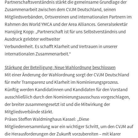
Partnerschaftsverständnis stärkt die gemeinsame Grundlage der
Zusammenarbeit zwischen dem CVJM Deutschland, seinen
Mitgliedsverbänden, Ortsvereinen und internationalen Partnern im
Rahmen des World YMCA und der Area Alliances. Generalsekretär
Hansjörg Kopp: „Partnerschaft ist für uns Selbstverständnis und
Ausdruck gelebter weltweiter
Verbundenheit. Es schafft Klarheit und Vertrauen in unserer
internationalen Zusammenarbeit.“
Stärkung der Beteiligung: Neue Wahlordnung beschlossen
Mit einer Änderung der Wahlordnung sorgt der CVJM Deutschland
für mehr Transparenz und Klarheit im Nominierungsprozess.
Künftig werden Kandidatinnen und Kandidaten für den Vorstand
ausschließlich durch den Nominierungsausschuss vorgeschlagen,
der breiter zusammengesetzt ist und die Mitwirkung der
Mitgliedsverbände stärkt.
Präses Steffen Waldminghaus Kassel: „Diese
Mitgliederversammlung war ein wichtiger Schritt, um den CVJM auf
die Herausforderungen der Zukunft vorzubereiten – mit klarer