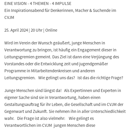
EINE VISION - 4 THEMEN - 4 IMPULSE
Ein Inspirationsabend für Denkerinnen, Macher & Suchende im
CVJM
25. April 2024 | 20 Uhr | Online
Wird im Verein der Wunsch geäußert, junge Menschen in
Verantwortung zu bringen, ist häufig ein Engagement dieser in
Leitungsgremien gemeint. Das Ziel ist dann eine Verjüngung des
Vorstandes oder die Entwicklung zeit und jugendgemäßer
Programme in Mitarbeitendenkreisen und anderen
Leitungsgremien. Wie gelingt uns das? Ist das die richtige Frage?
Junge Menschen sind längst da! Als Expertinnen und Experten in
eigener Sache sind sie in Verantwortung, haben einen
Gestaltungsauftrag für ihr Leben, die Gesellschaft und im CVJM der
Gegenwart und Zukunft. Sie nehmen ihn in aller Unterschiedlichkeit
wahr. Die Frage ist also vielmehr: Wie gelingt es
Verantwortlichen im CVJM jungen Menschen diese