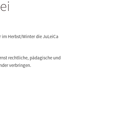
ei
 im Herbst/Winter die JuLeiCa
ernst rechtliche, pädagische und
nder verbringen.