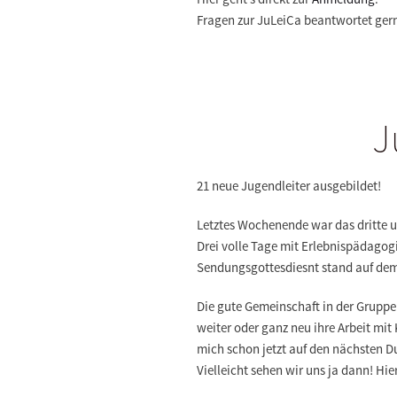
Fragen zur JuLeiCa beantwortet ger
J
21 neue Jugendleiter ausgebildet!
Letztes Wochenende war das dritte 
Drei volle Tage mit Erlebnispädago
Sendungsgottesdiesnt stand auf d
Die gute Gemeinschaft in der Gruppe 
weiter oder ganz neu ihre Arbeit mi
mich schon jetzt auf den nächsten 
Vielleicht sehen wir uns ja dann! Hie