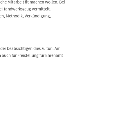
iche Mitarbeit fit machen wollen. Bei
e Handwerkszeug vermittelt.
en, Methodik, Verkündigung,
oder beabsichtigen dies zu tun. Am
 auch für Freistellung für Ehrenamt