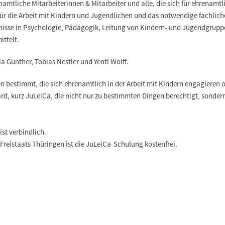
namtliche Mitarbeiterinnen & Mitarbeiter und alle, die sich für ehrenamtl
r die Arbeit mit Kindern und Jugendlichen und das notwendige fachlich
sse in Psychologie, Pädagogik, Leitung von Kindern- und Jugendgrupp
ttelt.
a Günther, Tobias Nestler und Yentl Wolff.
n bestimmt, die sich ehrenamtlich in der Arbeit mit Kindern engagieren 
d, kurz JuLeiCa, die nicht nur zu bestimmten Dingen berechtigt, sondern
ist verbindlich.
Freistaats Thüringen ist die JuLeiCa-Schulung kostenfrei.