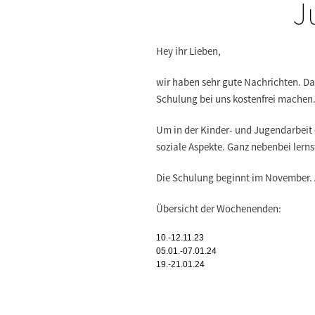
J
Hey ihr Lieben,
wir haben sehr gute Nachrichten. D
Schulung bei uns kostenfrei machen
Um in der Kinder- und Jugendarbeit e
soziale Aspekte. Ganz nebenbei lern
Die Schulung beginnt im November. 
Übersicht der Wochenenden:
10.-12.11.23
05.01.-07.01.24
19.-21.01.24