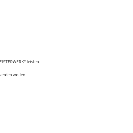
„MEISTERWERK“ leisten.
 werden wollen.