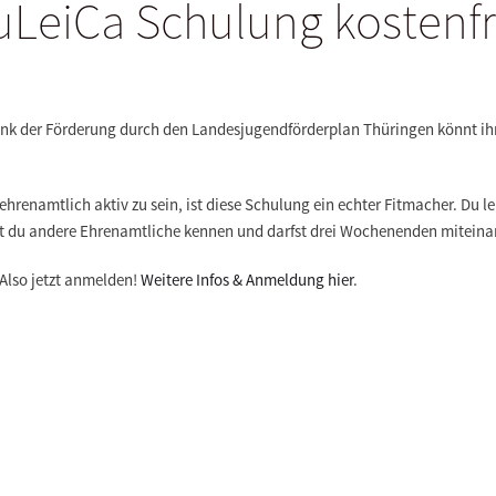
uLeiCa Schulung kostenfr
ank der Förderung durch den Landesjugendförderplan Thüringen könnt ihr
.
hrenamtlich aktiv zu sein, ist diese Schulung ein echter Fitmacher. Du l
st du andere Ehrenamtliche kennen und darfst drei Wochenenden miteina
Also jetzt anmelden!
Weitere Infos & Anmeldung hier
.