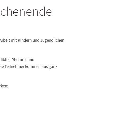
Wochenende
e Arbeit mit Kindern und Jugendlichen
iktik, Rhetorik und
. Die Teilnehmer kommen aus ganz
rken
: