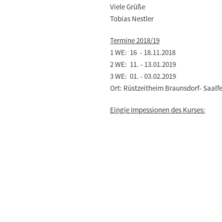
Viele Grüße
Tobias Nestler
Termine 2018/19
1 WE: 16 - 18.11.2018
2 WE: 11. - 13.01.2019
3 WE: 01. - 03.02.2019
Ort: Rüstzeitheim Braunsdorf- Saalf
Eingie Impessionen des Kurses: