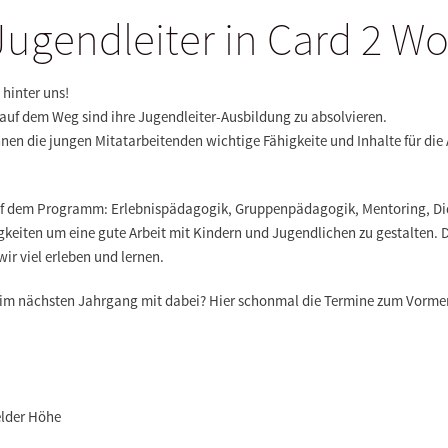
Jugendleiter in Card 2 
hinter uns!
 auf dem Weg sind ihre Jugendleiter-Ausbildung zu absolvieren.
nen die jungen Mitatarbeitenden
wichtige Fähigkeite und Inhalte für di
auf dem Programm:
Erlebnispädagogik, Gruppenpädagogik, Mentoring, Did
igkeiten um eine gute Arbeit mit Kindern und Jugendlichen zu gestalten
r viel erleben und lernen.
eim
nächsten Jahrgang mit dabei?
Hier schonmal die
Termine zum Vorme
elder Höhe