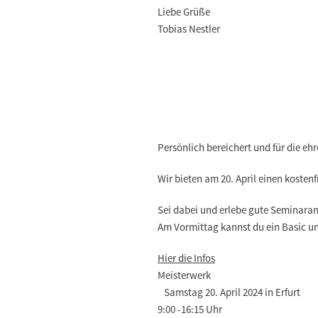
Liebe Grüße
Tobias Nestler
Persönlich bereichert und für die e
Wir bieten am
20. April einen kosten
Sei dabei und erlebe gute Seminara
Am Vormittag kannst du ein Basic 
Hier die Infos
Meisterwerk
Samstag 20. April 2024 in Erfurt
9:00 -16:15 Uhr