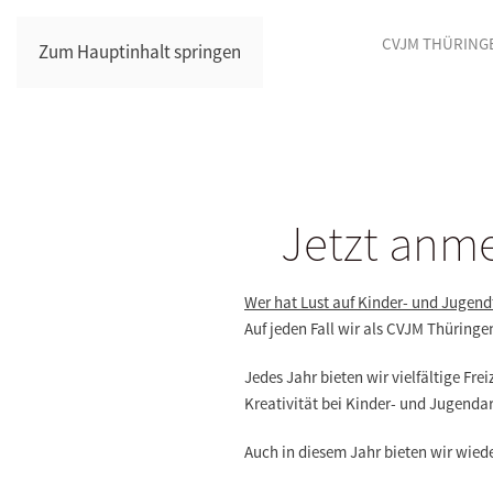
CVJM THÜRING
Zum Hauptinhalt springen
Jetzt anm
Wer hat Lust auf Kinder- und Jugendf
Auf jeden Fall wir als CVJM Thüringe
Jedes Jahr bieten wir vielfältige Fr
Kreativität bei Kinder- und Jugendar
Auch in diesem Jahr bieten wir wied