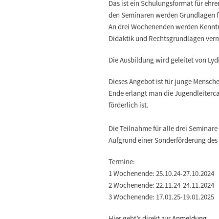
Das ist ein Schulungsformat für ehre
den Seminaren werden Grundlagen fü
An drei Wochenenden werden Kenntni
Didaktik und Rechtsgrundlagen vermi
Die Ausbildung wird geleitet von Lydi
Dieses Angebot ist für junge Mensche
Ende erlangt man die Jugendleitercar
förderlich ist.
Die Teilnahme für alle drei Seminare 
Aufgrund einer Sonderförderung des 
Termine:
1 Wochenende: 25.10.24-27.10.2024
2 Wochenende: 22.11.24-24.11.2024
3 Wochenende: 17.01.25-19.01.2025
Hier geht’s direkt zur
Anmeldung
.