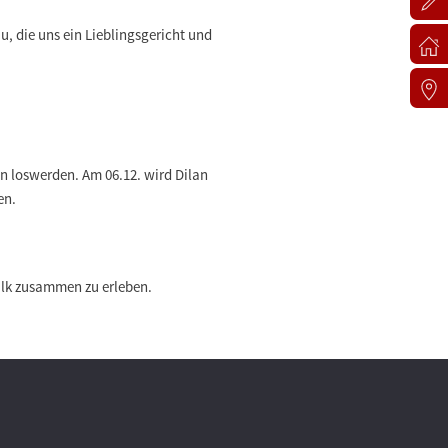
, die uns ein Lieblingsgericht und
en loswerden. Am 06.12. wird Dilan
en.
talk zusammen zu erleben.