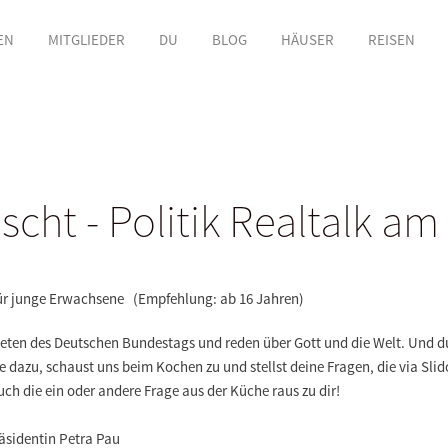
EN
MITGLIEDER
DU
BLOG
HÄUSER
REISEN
scht - Politik Realtalk am
für junge Erwachsene (Empfehlung: ab 16 Jahren)
en des Deutschen Bundestags und reden über Gott und die Welt. Und du
ve dazu, schaust uns beim Kochen zu und stellst deine Fragen, die via Slid
h die ein oder andere Frage aus der Küche raus zu dir!
äsidentin Petra Pau