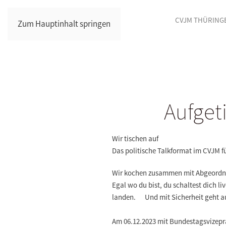
CVJM THÜRING
Zum Hauptinhalt springen
Aufgeti
Wir tischen auf
Das politische Talkformat im CVJM 
Wir kochen zusammen mit Abgeordnet
Egal wo du bist, du schaltest dich li
landen. Und mit Sicherheit geht auc
Am 06.12.2023 mit Bundestagsvizepr