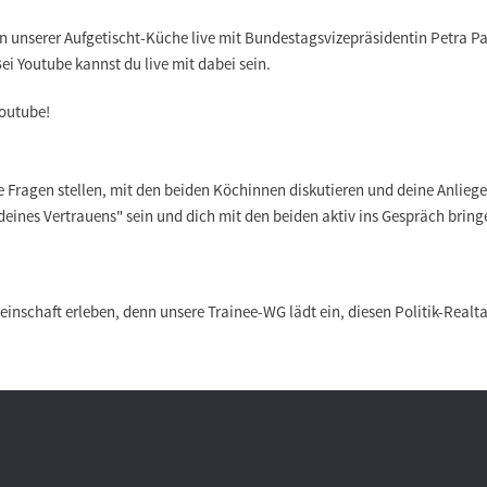
 unserer Aufgetischt-Küche live mit Bundestagsvizepräsidentin Petra Pau
i Youtube kannst du live mit dabei sein.
Youtube!
e Fragen stellen, mit den beiden Köchinnen diskutieren und deine Anlieg
deines Vertrauens" sein und dich mit den beiden aktiv ins Gespräch bring
meinschaft erleben, denn unsere Trainee-WG lädt ein, diesen Politik-Real