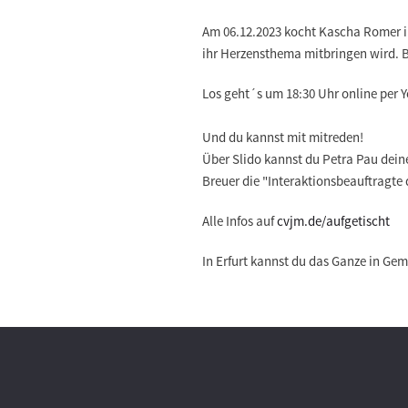
Am 06.12.2023 kocht Kascha Romer in
ihr Herzensthema mitbringen wird. Be
Los geht´s um 18:30 Uhr online per 
Und du kannst mit mitreden!
Über Slido kannst du Petra Pau dein
Breuer die "Interaktionsbeauftragte 
Alle Infos auf
cvjm.de/aufgetischt
In Erfurt kannst du das Ganze in Ge