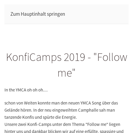
Zum Hauptinhalt springen
KonfiCamps 2019 - "Follow
me"
In the YMCA oh oh oh....
schon von Weiten konnte man den neuen YMCA Song über das
Gelände hören. In der neu eingeweihten Camphalle sah man
tanzende Konfis
und spürte die Energie.
Unsere zwei
Konfi-Camps unter dem Thema "Follow me"
liegen
hinter uns und dankbar blicken wir auf eine erfüllte, spassige und