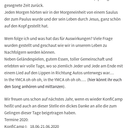
gesegnete Zeit zurück.
Jeden Morgen hörten wir in der Morgeneinheit von einem Saulus
der zum Paulus wurde und der sein Leben durch Jesus, ganz schön
auf den Kopf gestellt hat.
Wem folge ich und was hat das für Auswirkungen? Viele Frage
wurden gestellt und geschaut wie wir in unserem Leben zu
Nachfolgern werden können.
Neben Geländespielen, gutem Essen, toller Gemeinschaft und
erlebten wir volle Tage, wo so ziemlich Jeder und Jede am Ende mit
einem Lied auf den Lippen in Richtung Autos unterwegs war....
In the YMCA oh oh oh, in the YMCA oh oh oh..... (
hier könnt ihr euch
den Song anhören und mittanzen
).
Wir freuen uns schon auf nächstes Jahr, wenn es wieder KonfiCamp
heißt und auch an dieser Stelle ein dickes Danke an alle die zum
Gelingen dieser Tage beigetragen haben.
Termine 2020:
KonfiCamp I: 18.06-21.06.2020