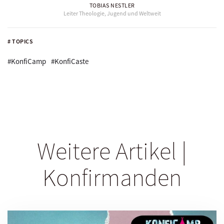
TOBIAS NESTLER
Leiter Theologie, Jugend und Weltweit
# TOPICS
#KonfiCamp
#KonfiCaste
Weitere Artikel |
Konfirmanden