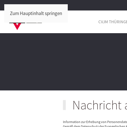
Zum Hauptinhalt springen
CVJM THÜRING
Nachricht 
Information zur Erhebung von Personendat
Gemäß dem Datenschutz der Evangelischen K