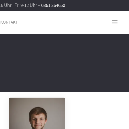
16 Uhr | Fr: 9-12 Uhr –
0361 264650
KONTAKT