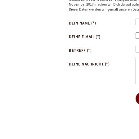
November 2017 machen wir Dich darauf aufm
Dieser Daten werden wir gemäß unseren
Dat
DEIN NAME
(*)
DEINE E-MAIL
(*)
BETREFF
(*)
DEINE NACHRICHT
(*)