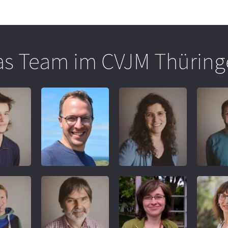
as Team im CVJM Thüring
REFERENT