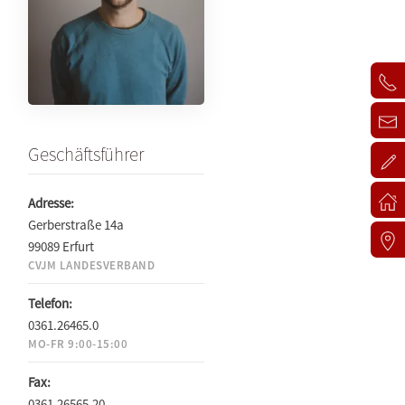
Geschäftsführer
Adresse:
Gerberstraße 14a
99089 Erfurt
CVJM LANDESVERBAND
Telefon:
0361.26465.0
MO-FR 9:00-15:00
Fax:
0361.26565.20