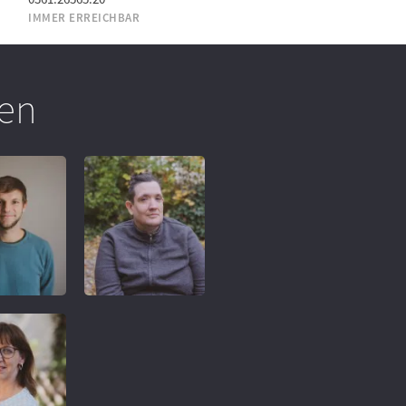
IMMER ERREICHBAR
en