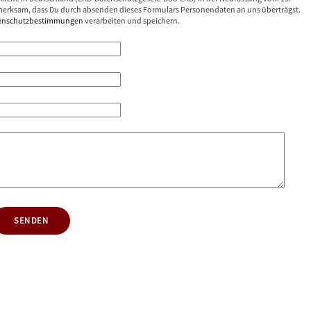
erksam, dass Du durch absenden dieses Formulars Personendaten an uns überträgst.
enschutzbestimmungen
verarbeiten und speichern.
SENDEN