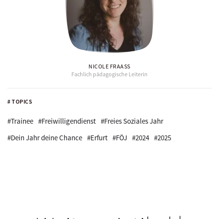
NICOLE FRAASS
Fachlich pädagogische Leiterin
# TOPICS
#Trainee
#Freiwilligendienst
#Freies Soziales Jahr
#Dein Jahr deine Chance
#Erfurt
#FÖJ
#2024
#2025