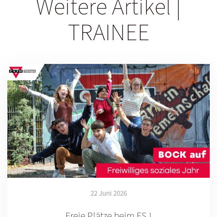
Weitere Artikel |
TRAINEE
22 Juni 2026
Freie Plätze beim FSJ