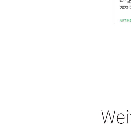
das „g
2023-
ARTIKE
Wei