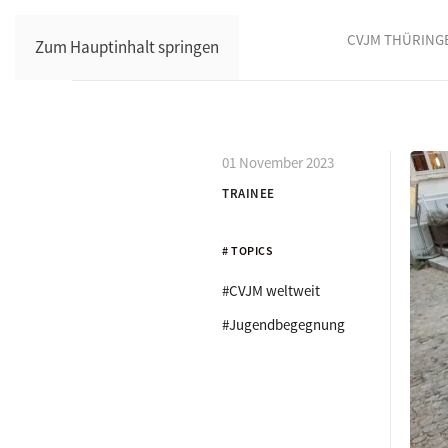
CVJM THÜRING
Zum Hauptinhalt springen
01 November 2023
TRAINEE
# TOPICS
#CVJM weltweit
#Jugendbegegnung