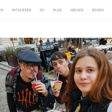
EN
MITGLIEDER
DU
BLOG
HÄUSER
REISEN