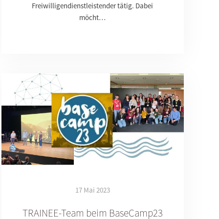
Freiwilligendienstleistender tätig. Dabei
möcht…
17 Mai 2023
TRAINEE-Team beim BaseCamp23