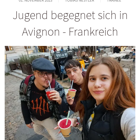
01. NOVEMBER 2023
TOBIAS NESTLER
TRAINEE
Jugend begegnet sich in
Avignon - Frankreich