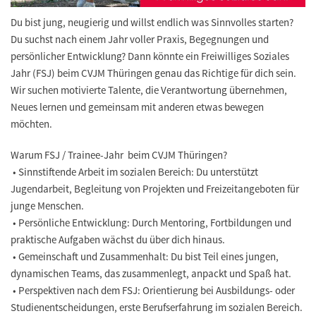
Du bist jung, neugierig und willst endlich was Sinnvolles starten?
Du suchst nach einem Jahr voller Praxis, Begegnungen und
persönlicher Entwicklung? Dann könnte ein Freiwilliges Soziales
Jahr (FSJ) beim CVJM Thüringen genau das Richtige für dich sein.
Wir suchen motivierte Talente, die Verantwortung übernehmen,
Neues lernen und gemeinsam mit anderen etwas bewegen
möchten.
Warum FSJ / Trainee-Jahr beim CVJM Thüringen?
• Sinnstiftende Arbeit im sozialen Bereich: Du unterstützt
Jugendarbeit, Begleitung von Projekten und Freizeitangeboten für
junge Menschen.
• Persönliche Entwicklung: Durch Mentoring, Fortbildungen und
praktische Aufgaben wächst du über dich hinaus.
• Gemeinschaft und Zusammenhalt: Du bist Teil eines jungen,
dynamischen Teams, das zusammenlegt, anpackt und Spaß hat.
• Perspektiven nach dem FSJ: Orientierung bei Ausbildungs- oder
Studienentscheidungen, erste Berufserfahrung im sozialen Bereich.