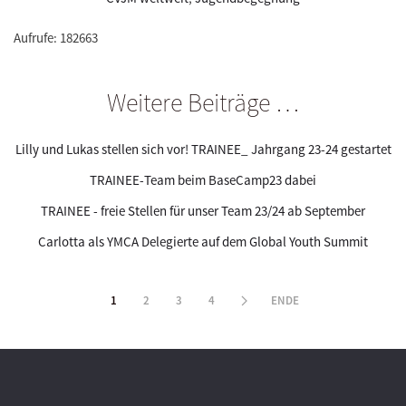
Aufrufe: 182663
Weitere Beiträge …
Lilly und Lukas stellen sich vor! TRAINEE_ Jahrgang 23-24 gestartet
TRAINEE-Team beim BaseCamp23 dabei
TRAINEE - freie Stellen für unser Team 23/24 ab September
Carlotta als YMCA Delegierte auf dem Global Youth Summit
1
2
3
4
ENDE