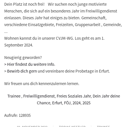
Dein Platz ist noch frei! Wir suchen noch junge motivierte
Menschen, die sich auf ein besonderes Jahr im Freiwilligendienst
einlassen. Dieses Jahr hat einiges zu bieten. Gemeinschaft,
verschiedene Einsatzgebiete, Freizeiten, Gruppenarbeit , Gemeinde,
...
Wohnen kannst du in unserer CVJM-WG. Los geht es am 1.
September 2024.
Neugierig geworden?
> Hier findest du weitere Info.
>
Bewirb dich gern
und vereinbare deine Probetage in Erfurt.
Wir freuen uns dich kennenzulernen lernen.
Trainee
,
Freiwilligendienst
,
Freies Soziales Jahr
,
Dein Jahr deine
Chance
,
Erfurt
,
FÖJ
,
2024
,
2025
Aufrufe: 128935