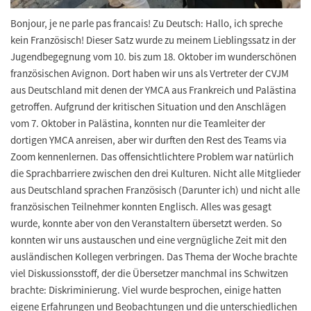
Bonjour, je ne parle pas francais! Zu Deutsch: Hallo, ich spreche
kein Französisch! Dieser Satz wurde zu meinem Lieblingssatz in der
Jugendbegegnung vom 10. bis zum 18. Oktober im wunderschönen
französischen Avignon. Dort haben wir uns als Vertreter der CVJM
aus Deutschland mit denen der YMCA aus Frankreich und Palästina
getroffen. Aufgrund der kritischen Situation und den Anschlägen
vom 7. Oktober in Palästina, konnten nur die Teamleiter der
dortigen YMCA anreisen, aber wir durften den Rest des Teams via
Zoom kennenlernen. Das offensichtlichtere Problem war natürlich
die Sprachbarriere zwischen den drei Kulturen. Nicht alle Mitglieder
aus Deutschland sprachen Französisch (Darunter ich) und nicht alle
französischen Teilnehmer konnten Englisch. Alles was gesagt
wurde, konnte aber von den Veranstaltern übersetzt werden. So
konnten wir uns austauschen und eine vergnügliche Zeit mit den
ausländischen Kollegen verbringen. Das Thema der Woche brachte
viel Diskussionsstoff, der die Übersetzer manchmal ins Schwitzen
brachte: Diskriminierung. Viel wurde besprochen, einige hatten
eigene Erfahrungen und Beobachtungen und die unterschiedlichen