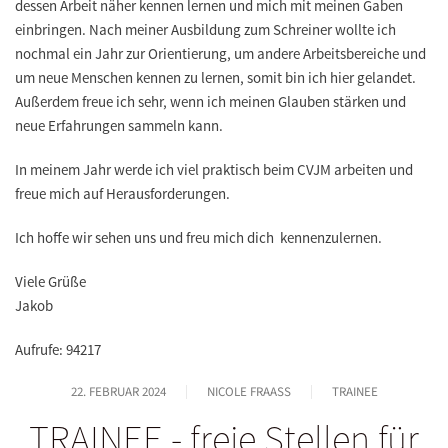
dessen Arbeit n
ä
her kennen lernen und mich mit meinen Gaben
einbringen. Nach meiner Ausbildung zum Schreiner wollte ich
nochmal ein Jahr zur Orientierung, um andere Arbeitsbereiche und
um neue Menschen kennen zu lernen, somit bin ich hier gelandet.
Au
ß
erdem freue ich sehr, wenn ich meinen Glauben st
ä
rken und
neue Erfahrungen sammeln kann.
In meinem Jahr werde ich viel praktisch beim CVJM arbeiten und
freue mich auf Herausforderungen.
Ich hoffe wir sehen uns und freu mich dich kennenzulernen.
Viele Grüße
Jakob
Aufrufe: 94217
22. FEBRUAR 2024
NICOLE FRAASS
TRAINEE
TRAINEE - freie Stellen für