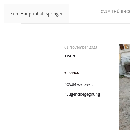
CVJM THÜRING
Zum Hauptinhalt springen
01 November 2023
TRAINEE
# TOPICS
#CVJM weltweit
#Jugendbegegnung