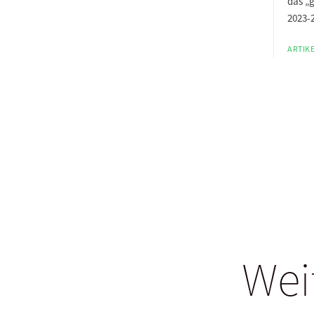
das „g
2023-
ARTIKE
Wei