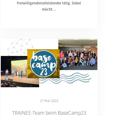
Freiwilligendienstleistender tätig. Dabei
möcht…
17 Mai 2023
TRAINEE-Team beim BaseCamp23