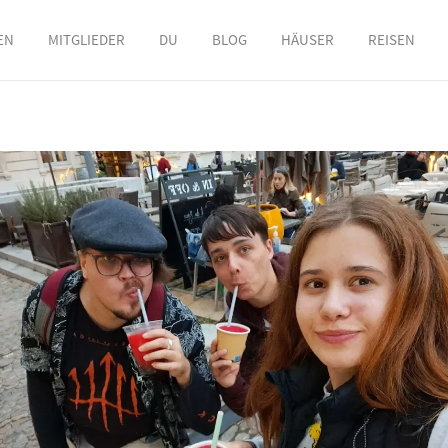
EN
MITGLIEDER
DU
BLOG
HÄUSER
REISEN