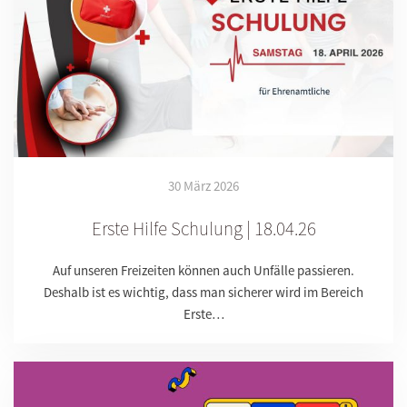
30 März 2026
Erste Hilfe Schulung | 18.04.26
Auf unseren Freizeiten können auch Unfälle passieren.
Deshalb ist es wichtig, dass man sicherer wird im Bereich
Erste…