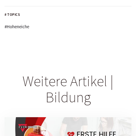
# TOPICS
#Hoheneiche
Weitere Artikel |
Bildung