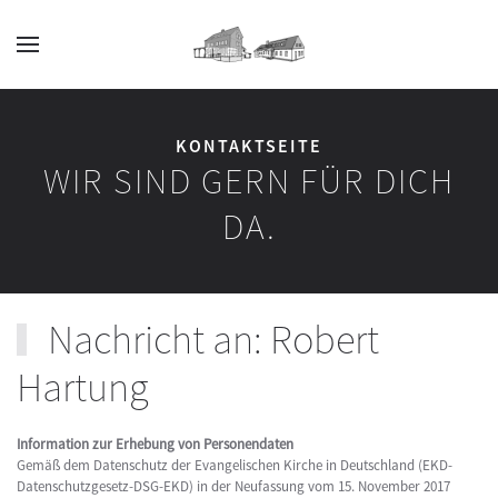
Zum Hauptinhalt springen
KONTAKTSEITE
WIR SIND GERN FÜR DICH
DA.
Nachricht an: Robert
Hartung
Information zur Erhebung von Personendaten
Gemäß dem Datenschutz der Evangelischen Kirche in Deutschland (EKD-
Datenschutzgesetz-DSG-EKD) in der Neufassung vom 15. November 2017