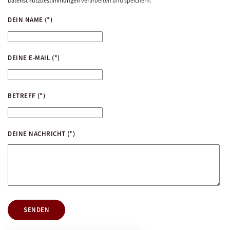
Datenschutzbestimmungen
verarbeiten und speichern.
DEIN NAME
(*)
DEINE E-MAIL
(*)
BETREFF
(*)
DEINE NACHRICHT
(*)
SENDEN