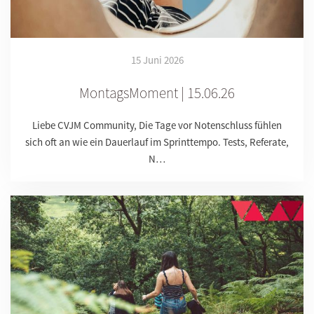
15 Juni 2026
MontagsMoment | 15.06.26
Liebe CVJM Community, Die Tage vor Notenschluss fühlen
sich oft an wie ein Dauerlauf im Sprinttempo. Tests, Referate,
N…