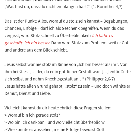
„Was hast du, dass du nicht empfangen hast?“ (1. Korinther 4,7)
Das ist der Punkt: Alles, worauf du stolz sein kannst – Begabungen,
Chancen, Erfolge – darf ich als Geschenk begreifen. Wenn du das
vergisst, wird Stolz schnell zu Überheblichkeit:
Ich habe es
geschafft. Ich bin besser.
Dann wird Stolz zum Problem, weil er Gott
und andere aus dem Blick schiebt.
Jesus selbst war nie stolz im Sinne von „Ich bin besser als ihr“. Von
ihm heißt es: „… der, da er in göttlicher Gestalt war, […] entäußerte
sich selbst und nahm Knechtsgestalt an…“ (Philipper 2,6-7)
Jesus hätte allen Grund gehabt, „stolz“ zu sein – und doch wählte er
Demut, Dienst und Liebe.
Vielleicht kannst du dir heute ehrlich diese Fragen stellen:
> Worauf bin ich gerade stolz?
> Wo bin ich dankbar – und wo vielleicht überheblich?
> Wie könnte es aussehen, meine Erfolge bewusst Gott