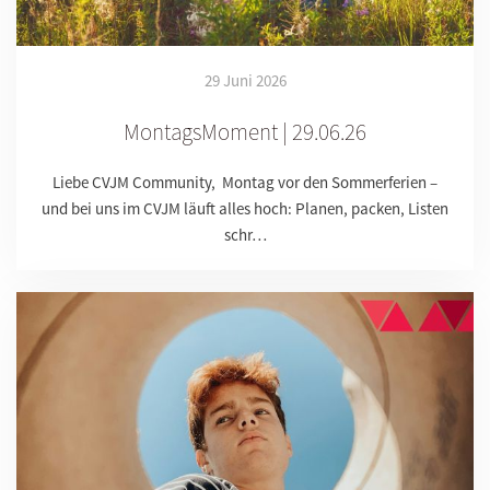
29 Juni 2026
MontagsMoment | 29.06.26
Liebe CVJM Community, Montag vor den Sommerferien –
und bei uns im CVJM läuft alles hoch: Planen, packen, Listen
schr…