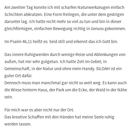
Am zweiten Tag konnte ich mit scharfen Naturwerkzeugen einfach
Schichten abkratzen. Eine Form freilegen, die unter dem gestrigen
darunter lag. Ich hatte nicht mehr so viel zu tun und bin in dieser
gleichförmigen, einfachen Bewegung richtig in Genuss gekommen.
Im Psalm 46,11 heißt es: Seid still und erkennt das ich Gott bin.
Das innere Ruhigwerden durch wenige Reize und Ablenkungen von
außen, hat mir sehr gutgetan. Ich hatte Zeit im Gebet, in
Gemeinschaft, in der Natur und ohne mein Handy. SILOAH ist ein
guter Ort dafür.
Dennoch muss man manchmal gar nicht so weit weg. Es kann auch
die Wiese hinterm Haus, der Park um die Ecke, der Wald in der Nähe
sein.
Für mich war es aber nicht nur der Ort.
Das kreative Schaffen mit den Händen hat meine Seele ruhig
werden lassen.