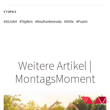
# TOPICS
#SILOAH
#Töpfern
#Neufrankenroda
#Stille
#Psalm
Weitere Artikel |
MontagsMoment