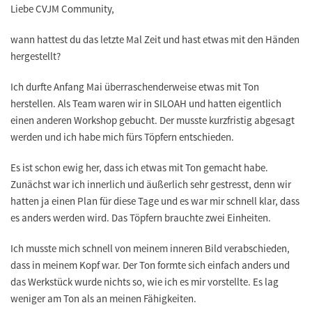
Liebe CVJM Community,
wann hattest du das letzte Mal Zeit und hast etwas mit den Händen
hergestellt?
Ich durfte Anfang Mai überraschenderweise etwas mit Ton
herstellen. Als Team waren wir in SILOAH und hatten eigentlich
einen anderen Workshop gebucht. Der musste kurzfristig abgesagt
werden und ich habe mich fürs Töpfern entschieden.
Es ist schon ewig her, dass ich etwas mit Ton gemacht habe.
Zunächst war ich innerlich und äußerlich sehr gestresst, denn wir
hatten ja einen Plan für diese Tage und es war mir schnell klar, dass
es anders werden wird. Das Töpfern brauchte zwei Einheiten.
Ich musste mich schnell von meinem inneren Bild verabschieden,
dass in meinem Kopf war. Der Ton formte sich einfach anders und
das Werkstück wurde nichts so, wie ich es mir vorstellte. Es lag
weniger am Ton als an meinen Fähigkeiten.