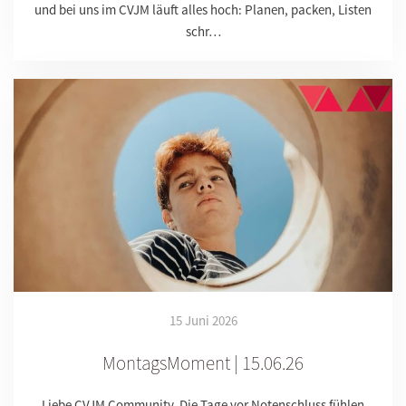
und bei uns im CVJM läuft alles hoch: Planen, packen, Listen
schr…
15 Juni 2026
MontagsMoment | 15.06.26
Liebe CVJM Community, Die Tage vor Notenschluss fühlen