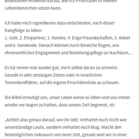
Bibelstellen Hinweise darauf, wie ich Prioritäten in meinen
Lebensbereichen setzen kann.
Ich habe mich irgendwann dazu entschieden, nach dieser
Rangfolge zu leben:
1. Gott, 2. Ehepartner, 3. Familie, 4. Enge Freundschaften, 5. Arbeit
und 6. Gemeinde. Danach können noch Bereiche flogen, wie
ehrenamtliches Engagement und Beziehungspflege zu Nachbarn,...
Es tut immer mal wieder gut, mich selbst daran zu erinnern.
Gerade in sehr stressigen Zeiten oder in innerlichen
Terminkonflikten, auf die eigene Prioritätenliste zu schauen.
Die Bibel ermutigt uns, unser Leben weise zu leben und uns immer
wieder vor Augen zu halten, dass unsere Zeit begrenzt, ist:
„Achtet also genau darauf, wie ihr lebt: Verhaltet euch nicht wie
unverständige Leute, sondern verhaltet euch klug. Macht den
bestmöglichen Gebrauch von eurer Zeit, gerade weil wir in einer