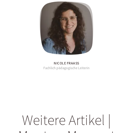
NICOLE FRAASS
Fachlich pädagogische Leiterin
Weitere Artikel |