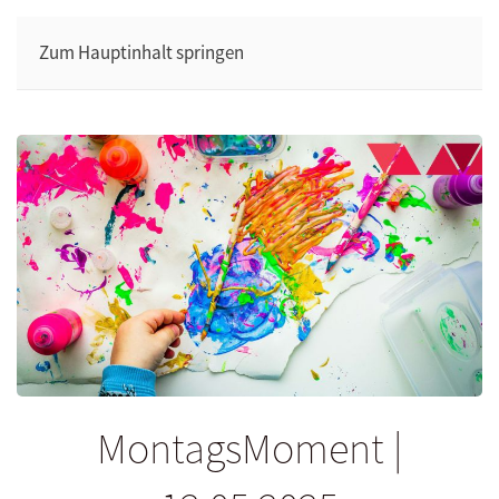
Zum Hauptinhalt springen
MontagsMoment |