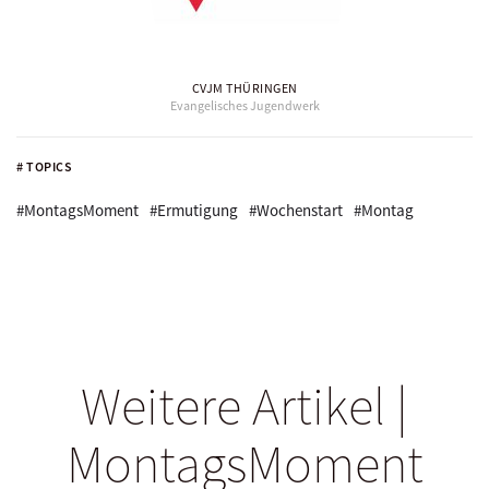
CVJM THÜRINGEN
Evangelisches Jugendwerk
# TOPICS
#MontagsMoment
#Ermutigung
#Wochenstart
#Montag
Weitere Artikel |
MontagsMoment