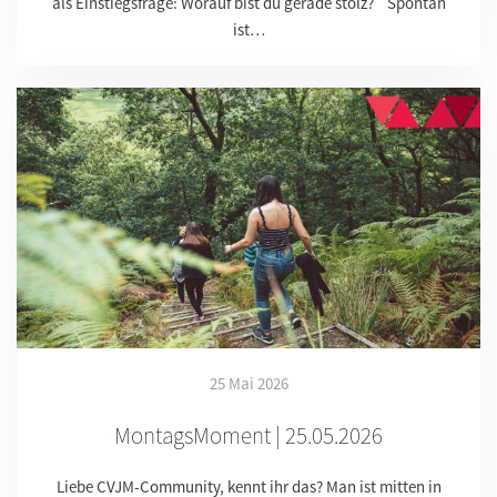
als Einstiegsfrage: Worauf bist du gerade stolz? Spontan
ist…
25 Mai 2026
MontagsMoment | 25.05.2026
Liebe CVJM-Community, kennt ihr das? Man ist mitten in