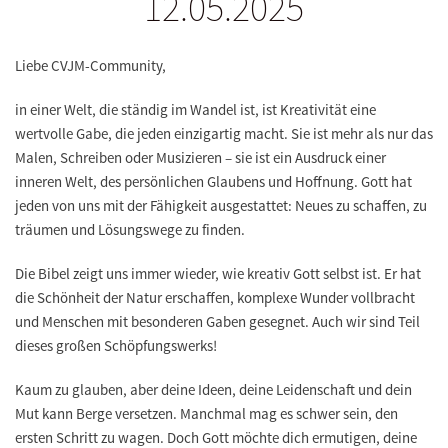
12.05.2025
Liebe CVJM-Community,
in einer Welt, die ständig im Wandel ist, ist Kreativität eine
wertvolle Gabe, die jeden einzigartig macht. Sie ist mehr als nur das
Malen, Schreiben oder Musizieren – sie ist ein Ausdruck einer
inneren Welt, des persönlichen Glaubens und Hoffnung. Gott hat
jeden von uns mit der Fähigkeit ausgestattet: Neues zu schaffen, zu
träumen und Lösungswege zu finden.
Die Bibel zeigt uns immer wieder, wie kreativ Gott selbst ist. Er hat
die Schönheit der Natur erschaffen, komplexe Wunder vollbracht
und Menschen mit besonderen Gaben gesegnet. Auch wir sind Teil
dieses großen Schöpfungswerks!
Kaum zu glauben, aber deine Ideen, deine Leidenschaft und dein
Mut kann Berge versetzen. Manchmal mag es schwer sein, den
ersten Schritt zu wagen. Doch Gott möchte dich ermutigen, deine