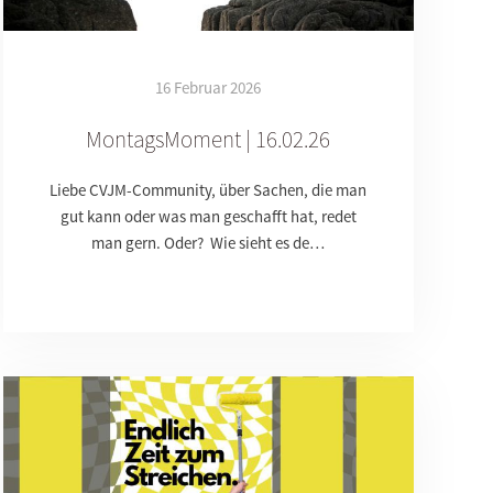
16 Februar 2026
MontagsMoment | 16.02.26
Liebe CVJM-Community, über Sachen, die man
gut kann oder was man geschafft hat, redet
man gern. Oder? Wie sieht es de…