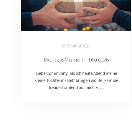
09 Februar 2026
MontagsMoment | 09.02.26
Liebe Community, als ich heute Abend meine
kleine Tochter ins Bett bringen wollte, kam sie
freudestrahlend auf mich zu…