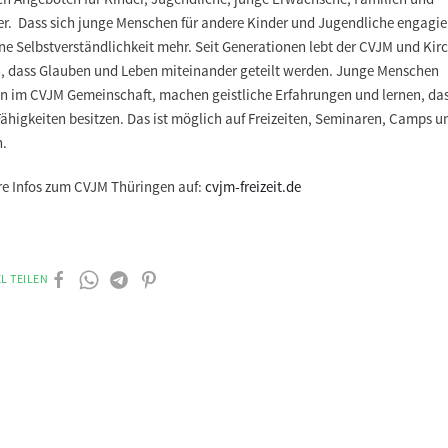
r. Dass sich junge Menschen für andere Kinder und Jugendliche engagie
ine Selbstverständlichkeit mehr. Seit Generationen lebt der CVJM und Kir
, dass Glauben und Leben miteinander geteilt werden. Junge Menschen
en im CVJM Gemeinschaft, machen geistliche Erfahrungen und lernen, das
Fähigkeiten besitzen. Das ist möglich auf Freizeiten, Seminaren, Camps u
n.
re Infos zum CVJM Thüringen auf:
cvjm-freizeit.de
L TEILEN