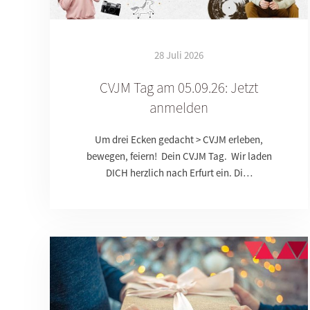
28 Juli 2026
CVJM Tag am 05.09.26: Jetzt
anmelden
Um drei Ecken gedacht > CVJM erleben,
bewegen, feiern! Dein CVJM Tag. Wir laden
DICH herzlich nach Erfurt ein. Di…