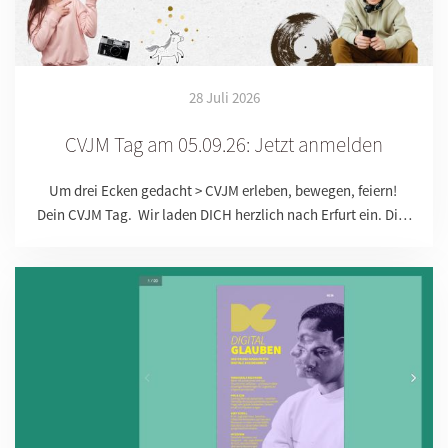
28 Juli 2026
CVJM Tag am 05.09.26: Jetzt anmelden
Um drei Ecken gedacht > CVJM erleben, bewegen, feiern!
Dein CVJM Tag. Wir laden DICH herzlich nach Erfurt ein. Di…