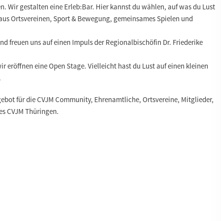
. Wir gestalten eine Erleb:Bar. Hier kannst du wählen, auf was du Lust
 aus Ortsvereinen, Sport & Bewegung, gemeinsames Spielen und
d freuen uns auf einen Impuls der Regionalbischöfin Dr. Friederike
ir eröffnen eine Open Stage. Vielleicht hast du Lust auf einen kleinen
.
gebot für die CVJM Community, Ehrenamtliche, Ortsvereine, Mitglieder,
des CVJM Thüringen.