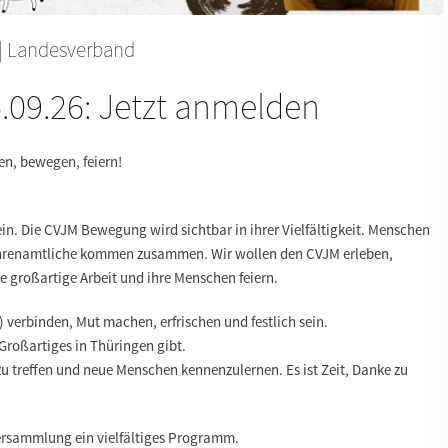
|
Landesverband
.09.26: Jetzt anmelden
en, bewegen, feiern!
ein. Die CVJM Bewegung wird sichtbar in ihrer Vielfältigkeit. Menschen
Ehrenamtliche kommen zusammen. Wir wollen den CVJM erleben,
großartige Arbeit und ihre Menschen feiern.
 verbinden, Mut machen, erfrischen und festlich sein.
Großartiges in Thüringen gibt.
u treffen und neue Menschen kennenzulernen. Es ist Zeit, Danke zu
versammlung ein vielfältiges Programm.