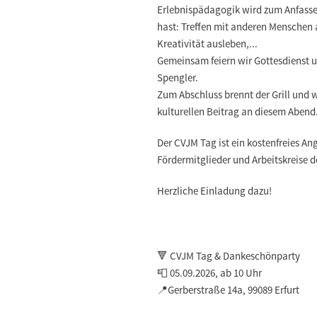
Erlebnispädagogik wird zum Anfassen
hast: Treffen mit anderen Menschen
Kreativität ausleben,...
Gemeinsam feiern wir Gottesdienst un
Spengler.
Zum Abschluss brennt der Grill und w
kulturellen Beitrag an diesem Abend
Der CVJM Tag ist ein kostenfreies An
Fördermitglieder und Arbeitskreise 
Herzliche Einladung dazu!
🔻 CVJM Tag & Dankeschönparty
📮 05.09.2026, ab 10 Uhr
📍Gerberstraße 14a, 99089 Erfurt