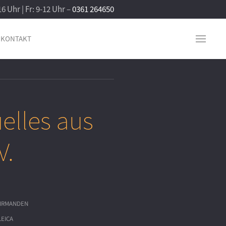
16 Uhr | Fr: 9-12 Uhr –
0361 264650
KONTAKT
elles aus
V.
IRMANDEN
LEICA