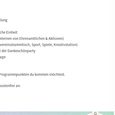
mlung
che Einheit
enlernen von Ehrenamtlichen & Aktionen)
svereinsstammtisch, Sport, Spiele, Kreativstation)
rt der Dankeschönparty
tage
n Programmpunkten du kommen möchtest.
 kostenfrei an: