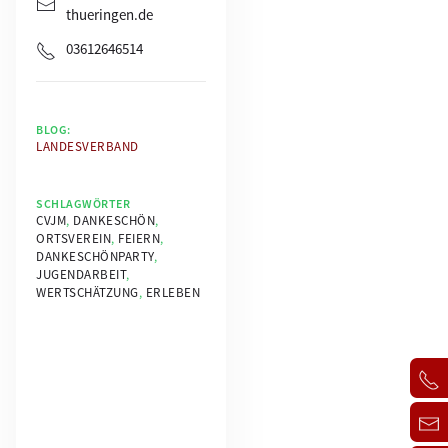
thueringen.de
03612646514
BLOG:
LANDESVERBAND
SCHLAGWÖRTER
CVJM
,
DANKESCHÖN
,
ORTSVEREIN
,
FEIERN
,
DANKESCHÖNPARTY
,
JUGENDARBEIT
,
WERTSCHÄTZUNG
,
ERLEBEN