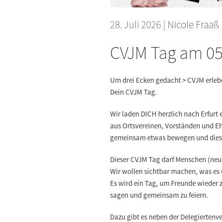
28. Juli 2026
|
Nicole Fraaß
CVJM Tag am 05
Um drei Ecken gedacht > CVJM erleb
Dein CVJM Tag.
Wir laden DICH herzlich nach Erfurt 
aus Ortsvereinen, Vorständen und 
gemeinsam etwas bewegen und diese 
Dieser CVJM Tag darf Menschen (neu)
Wir wollen sichtbar machen, was es 
Es wird ein Tag, um Freunde wieder z
sagen und gemeinsam zu feiern.
Dazu gibt es neben der Delegierten