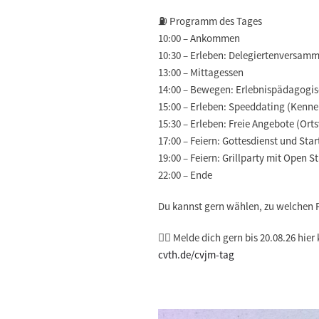
⛽️
Programm des Tages
10:00 – Ankommen
10:30 – Erleben: Delegiertenversam
13:00 – Mittagessen
14:00 – Bewegen: Erlebnispädagogis
15:00 – Erleben: Speeddating (Kenn
15:30 – Erleben: Freie Angebote (Ort
17:00 – Feiern: Gottesdienst und Sta
19:00 – Feiern: Grillparty mit Open S
22:00 – Ende
Du kannst gern wählen, zu welche
🐦‍🔥 Melde dich gern bis 20.08.26 hier
cvth.de/cvjm-tag