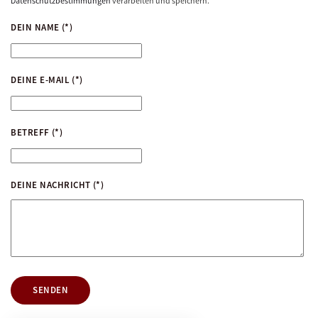
Datenschutzbestimmungen
verarbeiten und speichern.
DEIN NAME
(*)
DEINE E-MAIL
(*)
BETREFF
(*)
DEINE NACHRICHT
(*)
SENDEN