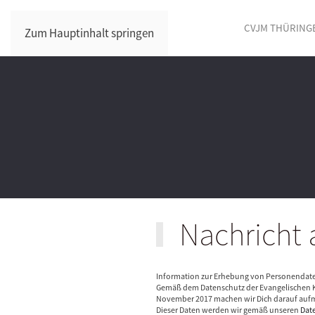
CVJM THÜRING
Zum Hauptinhalt springen
Nachricht a
Information zur Erhebung von Personendat
Gemäß dem Datenschutz der Evangelischen K
November 2017 machen wir Dich darauf aufm
Dieser Daten werden wir gemäß unseren
Dat