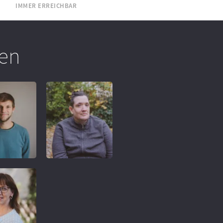
IMMER ERREICHBAR
en