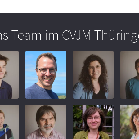
as Team im CVJM Thüring
REFERENT