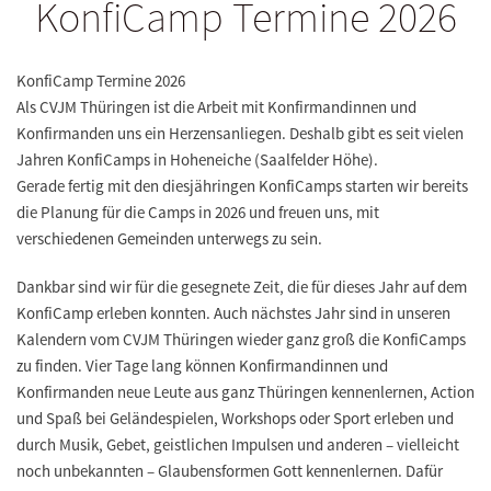
KonfiCamp Termine 2026
KonfiCamp Termine 2026
Als CVJM Thüringen ist die Arbeit mit Konfirmandinnen und
Konfirmanden uns ein Herzensanliegen. Deshalb gibt es seit vielen
Jahren KonfiCamps in Hoheneiche (Saalfelder Höhe).
Gerade fertig mit den diesjähringen KonfiCamps starten wir bereits
die Planung für die Camps in 2026 und freuen uns, mit
verschiedenen Gemeinden unterwegs zu sein.
Dankbar sind wir für die gesegnete Zeit, die für dieses Jahr auf dem
KonfiCamp erleben konnten. Auch nächstes Jahr sind in unseren
Kalendern vom CVJM Thüringen wieder ganz groß die KonfiCamps
zu finden. Vier Tage lang können Konfirmandinnen und
Konfirmanden neue Leute aus ganz Thüringen kennenlernen, Action
und Spaß bei Geländespielen, Workshops oder Sport erleben und
durch Musik, Gebet, geistlichen Impulsen und anderen – vielleicht
noch unbekannten – Glaubensformen Gott kennenlernen. Dafür