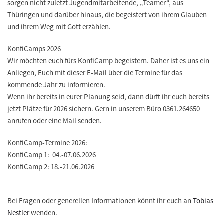
sorgen nicht zuletzt Jugendmitarbeitende, „Teamer“, aus
Thüringen und darüber hinaus, die begeistert von ihrem Glauben
und ihrem Weg mit Gott erzählen.
KonfiCamps 2026
Wir möchten euch fürs KonfiCamp begeistern. Daher ist es uns ein
Anliegen, Euch mit dieser E-Mail über die Termine für das
kommende Jahr zu informieren.
Wenn ihr bereits in eurer Planung seid, dann dürft ihr euch bereits
jetzt Plätze für 2026 sichern. Gern in unserem Büro 0361.264650
anrufen oder eine Mail senden.
KonfiCamp-Termine 2026:
KonfiCamp 1: 04.-07.06.2026
KonfiCamp 2: 18.-21.06.2026
Bei Fragen oder generellen Informationen könnt ihr euch an
Tobias
Nestler
wenden.