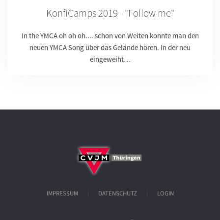
KonfiCamps 2019 - "Follow me"
In the YMCA oh oh oh.... schon von Weiten konnte man den
neuen YMCA Song über das Gelände hören. In der neu
eingeweiht…
IMPRESSUM
DATENSCHUTZ
LOGIN