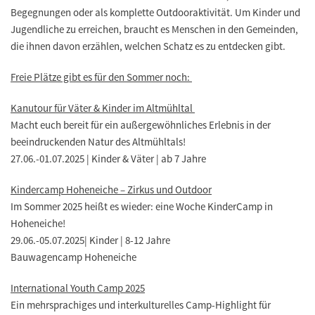
Begegnungen oder als komplette Outdooraktivität. Um Kinder und
Jugendliche zu erreichen, braucht es Menschen in den Gemeinden,
die ihnen davon erzählen, welchen Schatz es zu entdecken gibt.
Freie Plätze gibt es für den Sommer noch:
Kanutour für Väter & Kinder im Altmühltal
Macht euch bereit für ein außergewöhnliches Erlebnis in der
beeindruckenden Natur des Altmühltals!
27.06.-01.07.2025 | Kinder & Väter | ab 7 Jahre
Kindercamp Hoheneiche – Zirkus und Outdoor
Im Sommer 2025 heißt es wieder: eine Woche KinderCamp in
Hoheneiche!
29.06.-05.07.2025| Kinder | 8-12 Jahre
Bauwagencamp Hoheneiche
International Youth Camp 2025
Ein mehrsprachiges und interkulturelles Camp-Highlight für