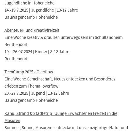
Jugendliche in Hoheneiche!
14.-19.7.2025 | Jugendliche | 13-17 Jahre
Bauwagencamp Hoheneiche
Abenteuer- und Kreativfreizeit
Eine Woche kreativ & draußen unterwegs sein im Schullandheim
Renthendorf
19. - 26.07.2024 | Kinder | 8-12 Jahre
Renthendorf
TeenCamp 2025 - Overflow
Eine Woche Gemeinschaft, Neues entdecken und Besonderes
erleben zum Thema: overflow!
20.-27.7.2025 | Jugend | 13-17 Jahre
Bauwagencamp Hoheneiche
Kanu, Strand & Städtetrip - Junge Erwachsenen Freizeit in die
Masuren
Sommer, Sonne, Masuren - entdecke mit uns einzigartige Natur und