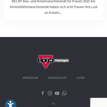
RECAP Bau- und Kreativwochenende für Frauen 2025 Am
Himmelfahrtswochenende haben sich acht Frauen ihre Lust
an Kreativ…
IMPRESSUM
DATENSCHUTZ
LOGIN