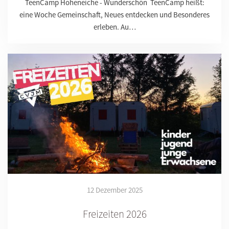
TeenCamp Hoheneiche - Wunderschön TeenCamp heißt:
eine Woche Gemeinschaft, Neues entdecken und Besonderes
erleben. Au…
12 Dezember 2025
Freizeiten 2026