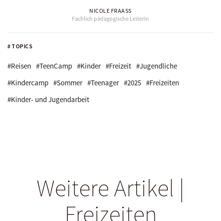
NICOLE FRAASS
Fachlich pädagogische Leiterin
# TOPICS
#Reisen
#TeenCamp
#Kinder
#Freizeit
#Jugendliche
#Kindercamp
#Sommer
#Teenager
#2025
#Freizeiten
#Kinder- und Jugendarbeit
Weitere Artikel |
Freizeiten