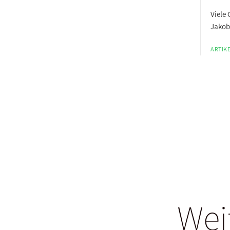
Viele
Jakob
ARTIKE
Wei