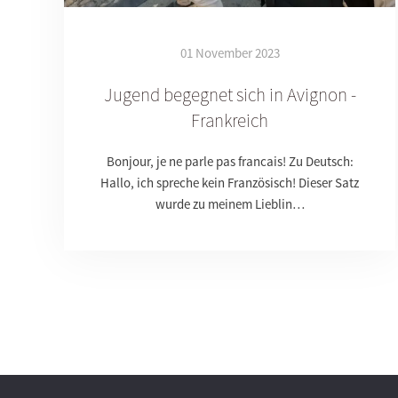
01 November 2023
Jugend begegnet sich in Avignon -
Frankreich
Bonjour, je ne parle pas francais! Zu Deutsch:
Hallo, ich spreche kein Französisch! Dieser Satz
wurde zu meinem Lieblin…