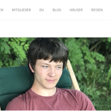
EN
MITGLIEDER
DU
BLOG
HÄUSER
REISEN