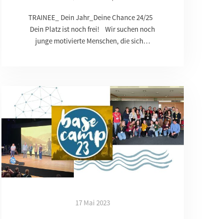
TRAINEE_ Dein Jahr_Deine Chance 24/25
Dein Platz ist noch frei! Wir suchen noch
junge motivierte Menschen, die sich…
17 Mai 2023