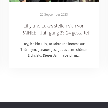
22 September 2023
Lilly und Lukas stellen sich vor!
TRAINEE_ Jahrgang 23-24 gestartet
Hey, ich bin Lilly, 18 Jahre und komme aus
Thüringen, genauer gesagt aus dem schönen
Eichsfeld. Dieses Jahr habe ich m…